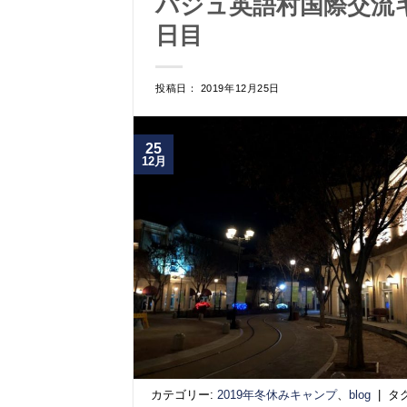
パジュ英語村国際交流キ
日目
投稿日： 2019年12月25日
25
12月
カテゴリー:
2019年冬休みキャンプ
、
blog
|
タ