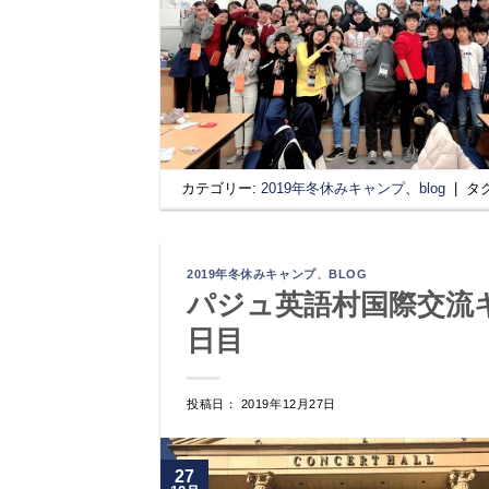
カテゴリー:
2019年冬休みキャンプ
、
blog
|
タ
2019年冬休みキャンプ
、
BLOG
パジュ英語村国際交流キ
日目
投稿日： 2019年12月27日
27