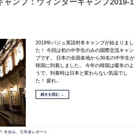
ャンプ：ウィンターキャンプ2019-1
2019年パジュ英語村冬キャンプが始まりまし
た！ 今回は初の中学生のみの国際交流キャン
プです。 日本の全国各地から30名の中学生が
韓国に到着しました。 今年の韓国は暖冬のよ
うで、到着時は日本と変わらない気温でし
た！ 疲れ..
続きを読む
→
グ:
冬休み
、
引率者レポート