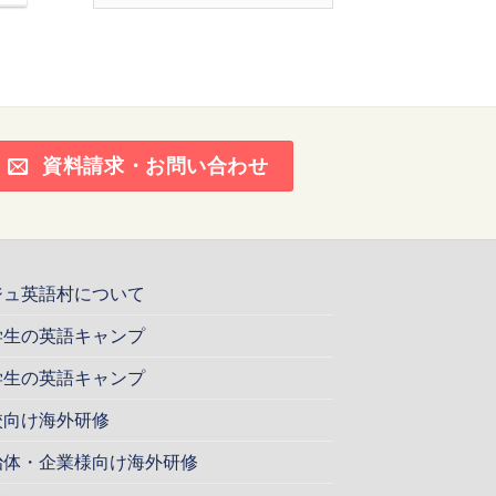
ー
カ
イ
ブ
資料請求・お問い合わせ
ジュ英語村について
学生の英語キャンプ
学生の英語キャンプ
校向け海外研修
治体・企業様向け海外研修