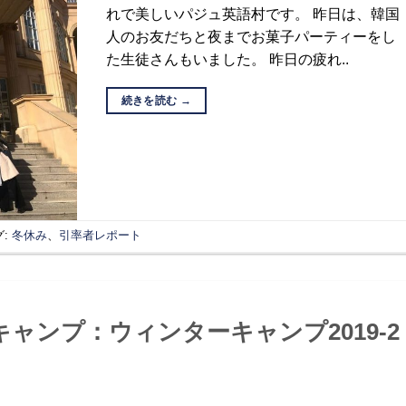
れで美しいパジュ英語村です。 昨日は、韓国
人のお友だちと夜までお菓子パーティーをし
た生徒さんもいました。 昨日の疲れ..
続きを読む
→
グ:
冬休み
、
引率者レポート
ャンプ：ウィンターキャンプ2019-2