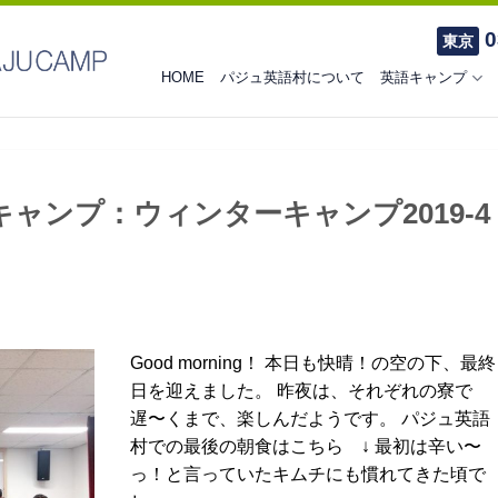
0
東京
HOME
パジュ英語村について
英語キャンプ
ャンプ：ウィンターキャンプ2019-4
Good morning！ 本日も快晴！の空の下、最終
日を迎えました。 昨夜は、それぞれの寮で
遅〜くまで、楽しんだようです。 パジュ英語
村での最後の朝食はこちら ↓ 最初は辛い〜
っ！と言っていたキムチにも慣れてきた頃で