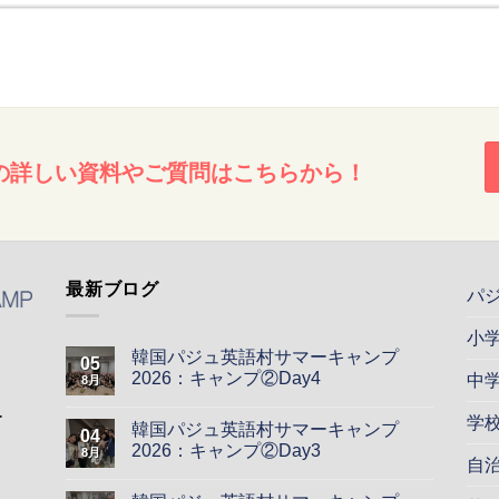
の詳しい資料やご質問はこちらから！
最新ブログ
パ
小
韓国パジュ英語村サマーキャンプ
05
2026：キャンプ②Day4
中
8月
ー
学
韓国パジュ英語村サマーキャンプ
04
2026：キャンプ②Day3
8月
自