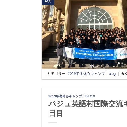
12月
カテゴリー:
2019年冬休みキャンプ
、
blog
|
タ
2019年冬休みキャンプ
、
BLOG
パジュ英語村国際交流キ
日目