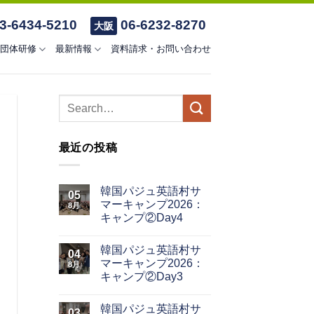
3-6434-5210
06-6232-8270
大阪
団体研修
最新情報
資料請求・お問い合わせ
最近の投稿
韓国パジュ英語村サ
05
マーキャンプ2026：
8月
キャンプ②Day4
韓国パジュ英語村サ
04
マーキャンプ2026：
8月
キャンプ②Day3
韓国パジュ英語村サ
03