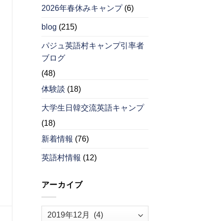
2026年春休みキャンプ
(6)
blog
(215)
パジュ英語村キャンプ引率者
ブログ
(48)
体験談
(18)
大学生日韓交流英語キャンプ
(18)
新着情報
(76)
英語村情報
(12)
アーカイブ
ア