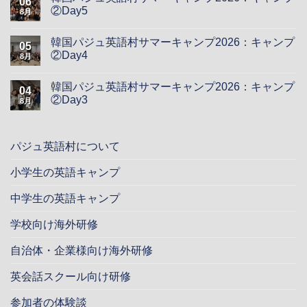
06
②Day5
8月
韓国パジュ英語村サマーキャンプ2026：キャンプ
05
②Day4
8月
韓国パジュ英語村サマーキャンプ2026：キャンプ
04
②Day3
8月
パジュ英語村について
小学生の英語キャンプ
中学生の英語キャンプ
学校向け海外研修
自治体・企業様向け海外研修
英会話スクール向け研修
参加者の体験談