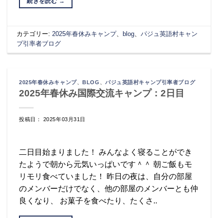
続きを読む
→
カテゴリー:
2025年春休みキャンプ
、
blog
、
パジュ英語村キャン
プ引率者ブログ
2025年春休みキャンプ
、
BLOG
、
パジュ英語村キャンプ引率者ブログ
2025年春休み国際交流キャンプ：2日目
投稿日： 2025年03月31日
二日目始まりました！ みんなよく寝ることができ
たようで朝から元気いっぱいです＾＾ 朝ご飯もモ
リモリ食べていました！ 昨日の夜は、自分の部屋
のメンバーだけでなく、他の部屋のメンバーとも仲
良くなり、 お菓子を食べたり、たくさ..