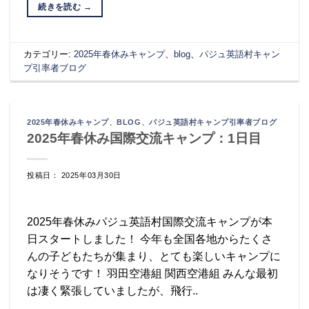
続きを読む
→
カテゴリー:
2025年春休みキャンプ
、
blog
、
パジュ英語村キャン
プ引率者ブログ
2025年春休みキャンプ
、
BLOG
、
パジュ英語村キャンプ引率者ブログ
2025年春休み国際交流キャンプ：1日目
投稿日： 2025年03月30日
2025年春休みパジュ英語村国際交流キャンプが本
日スタートしました！ 今年も全国各地からたくさ
んの子どもたちが集まり、とても楽しいキャンプに
なりそうです！ 羽田空港組 関西空港組 みんな最初
は凄く緊張していましたが、飛行..