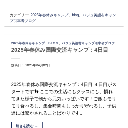
カテゴリー:
2025年春休みキャンプ
、
blog
、
パジュ英語村キャン
プ引率者ブログ
2025年春休みキャンプ
、
BLOG
、
パジュ英語村キャンプ引率者ブログ
2025年春休み国際交流キャンプ：4日目
投稿日： 2025年04月02日
2025年春休み国際交流キャンプ：4日目 ４日目がス
タートです👣 ここでの生活にもクラスにも、慣れ
てきた様子で朝から元気いっぱいです！ご飯もモリ
モリ食べるし、集合時間もしっかり守れるし、子供
達には驚かされることばかりです..
続きを読む
→