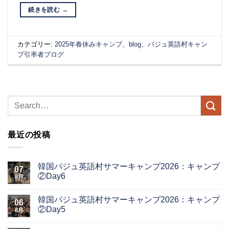
続きを読む
→
カテゴリー:
2025年春休みキャンプ
、
blog
、
パジュ英語村キャン
プ引率者ブログ
最近の投稿
韓国パジュ英語村サマーキャンプ2026：キャンプ
07
②Day6
8月
韓国パジュ英語村サマーキャンプ2026：キャンプ
06
②Day5
8月