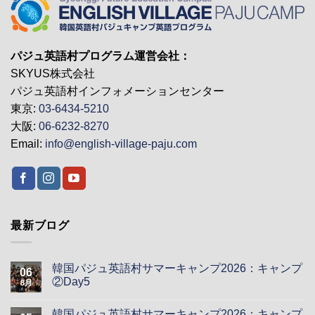
パジュ英語村プログラム運営会社：
SKYUS株式会社
パジュ英語村インフォメーションセンター
東京:
03-6434-5210
大阪:
06-6232-8270
Email:
info@english-village-paju.com
最新ブログ
韓国パジュ英語村サマーキャンプ2026：キャンプ
06
②Day5
8月
韓国パジュ英語村サマーキャンプ2026：キャンプ