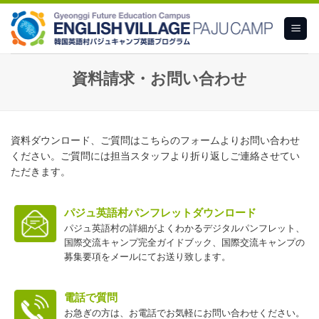
Skip
to
content
資料請求・お問い合わせ
資料ダウンロード、ご質問はこちらのフォームよりお問い合わせ
ください。ご質問には担当スタッフより折り返しご連絡させてい
ただきます。
パジュ英語村パンフレットダウンロード
パジュ英語村の詳細がよくわかるデジタルパンフレット、
国際交流キャンプ完全ガイドブック、国際交流キャンプの
募集要項をメールにてお送り致します。
電話で質問
お急ぎの方は、お電話でお気軽にお問い合わせください。