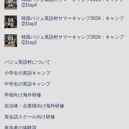
05
②Day4
8月
韓国パジュ英語村サマーキャンプ2026：キャンプ
04
②Day3
8月
韓国パジュ英語村サマーキャンプ2026：キャンプ
03
②Day2
8月
パジュ英語村について
小学生の英語キャンプ
中学生の英語キャンプ
学校向け海外研修
自治体・企業様向け海外研修
英会話スクール向け研修
参加者の体験談