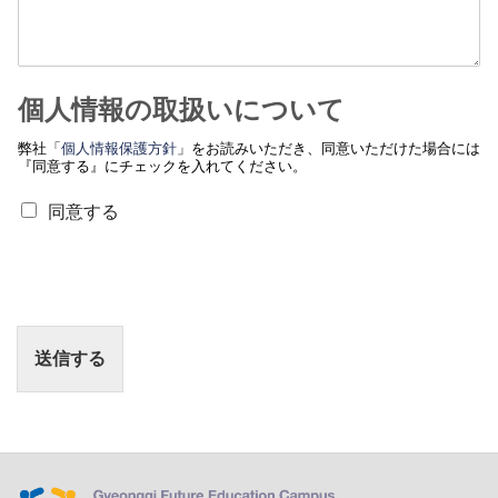
個人情報の取扱いについて
弊社「
個人情報保護方針
」をお読みいただき、同意いただけた場合には
『同意する』にチェックを入れてください。
個
同意する
人
情
報
の
取
扱
送信する
い
に
つ
い
て
*