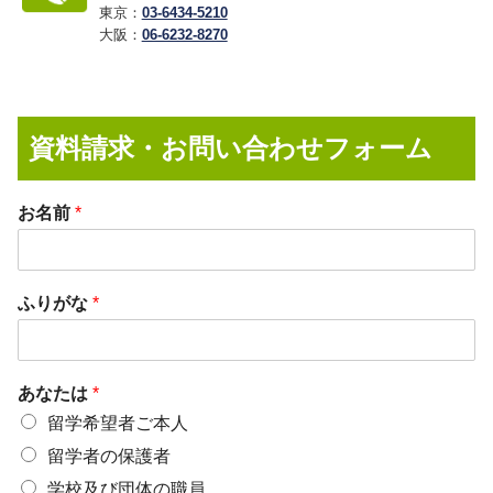
東京：
03-6434-5210
大阪：
06-6232-8270
資料請求・お問い合わせフォーム
お名前
*
ふりがな
*
あなたは
*
留学希望者ご本人
留学者の保護者
学校及び団体の職員