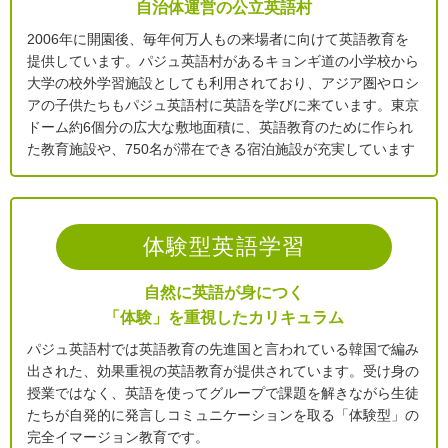
自治体運営の公立英語村
2006年に開園後、毎年何万人もの来場者に向けて英語教育を
提供しています。パジュ英語村があるキョンギ道の小学校から
大学の校外学習施設としても利用されており、アジア圏やロシ
アの子供たちもパジュ英語村に英語を学びに来ています。東京
ドーム約6個分の広大な敷地面積に、英語教育のために作られ
た教育施設や、750名が滞在できる宿泊施設が充実しています
体験型英語学習
自然に英語が身につく
「体験」を重視したカリキュラム
パジュ英語村では英語教育の先進国と言われている韓国で編み
出された、効果重視の英語教育が提供されています。受け身の
授業ではなく、英語を使ってグループで課題を解きながら生徒
たちが自発的に発言しコミュニケーションを取る「体験型」の
完全イマージョン教育です。