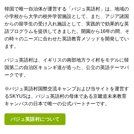
韓国で唯一自治体が運営する「パジュ英語村」は、地域の
小学校から大学の校外学習施設として、また、アジア諸国
からの留学生の受け入れ施設として、実践的で効果的な英
語プログラムを提供してきました。開園から16年の間、そ
の時々のニーズに合わせた英語教育メソッドを開発してい
ます。
パジュ英語村は、イギリスの南部地方ライ村をモデルに韓
国第二の自治区キョンギ道が造った、公立の英語テーマパ
ークです。
※パジュ英語村国際交流キャンプおよび当サイトを運営す
るSKYUSは、パジュ英語村の母体である京畿道未来教育
キャンパスの日本で唯一の公式パートナーです。
パジュ英語村について