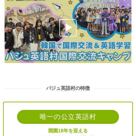
パジュ英語村の特徴
唯一の公立英語村
開園18年を迎える