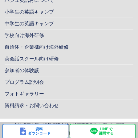
パジュ英語村について
小学生の英語キャンプ
中学生の英語キャンプ
学校向け海外研修
自治体・企業様向け海外研修
英会話スクール向け研修
参加者の体験談
プログラム説明会
フォトギャラリー
資料請求・お問い合わせ
会社概要
|
個人情報保護方針
|
特定商取引法に基づく表記
資料
LINEで
Copyright 2026 ©
SKYUS Corporation All rights reserved.
ダウンロード
質問する