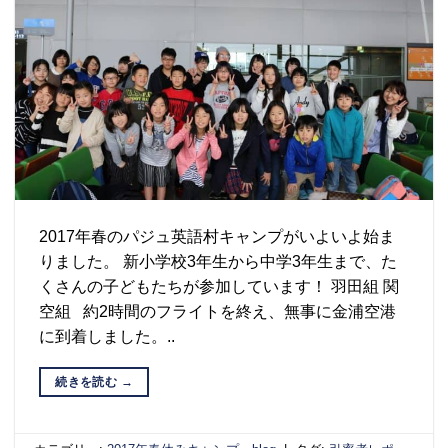
2017年春のパジュ英語村キャンプがいよいよ始ま
りました。 新小学校3年生から中学3年生まで、た
くさんの子どもたちが参加しています！ 羽田組 関
空組 約2時間のフライトを終え、無事に金浦空港
に到着しました。..
続きを読む
→