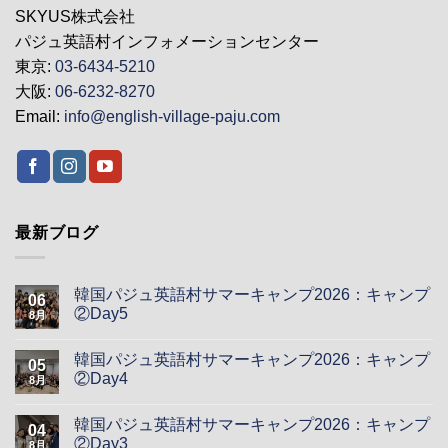
SKYUS株式会社
パジュ英語村インフォメーションセンター
東京:
03-6434-5210
大阪:
06-6232-8270
Email:
info@english-village-paju.com
最新ブログ
韓国パジュ英語村サマーキャンプ2026：キャンプ
06
②Day5
8月
韓国パジュ英語村サマーキャンプ2026：キャンプ
05
②Day4
8月
韓国パジュ英語村サマーキャンプ2026：キャンプ
04
②Day3
8月