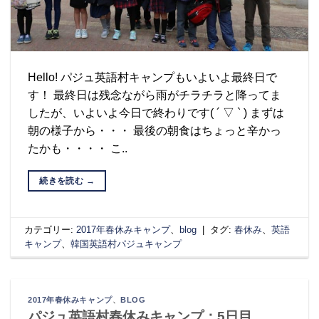
Hello! パジュ英語村キャンプもいよいよ最終日で
す！ 最終日は残念ながら雨がチラチラと降ってま
したが、いよいよ今日で終わりです( ´ ▽ ` ) まずは
朝の様子から・・・ 最後の朝食はちょっと辛かっ
たかも・・・・ こ..
続きを読む
→
カテゴリー:
2017年春休みキャンプ
、
blog
|
タグ:
春休み
、
英語
キャンプ
、
韓国英語村パジュキャンプ
2017年春休みキャンプ
、
BLOG
パジュ英語村春休みキャンプ：5日目