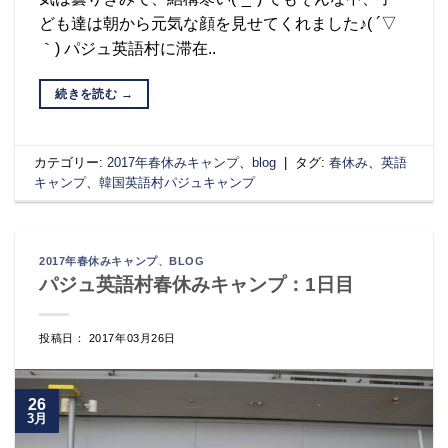
ども達は朝から元気な顔を見せてくれました♪( ´▽
｀) パジュ英語村に滞在..
続きを読む
→
カテゴリー:
2017年春休みキャンプ
、
blog
|
タグ:
春休み
、
英語
キャンプ
、
韓国英語村パジュキャンプ
2017年春休みキャンプ
、
BLOG
パジュ英語村春休みキャンプ：1日目
投稿日： 2017年03月26日
26
3月