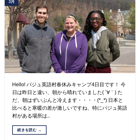
3月
Hello! パジュ英語村春休みキャンプ4日目です！ 今
日は昨日と違い、朝から晴れていました( ´∀｀) た
だ、朝はずいぶんと冷えます・・・・(*_*) 日本と
比べると寒暖の差が激しいですね、特にパジュ英語
村がある場所は..
続きを読む
→