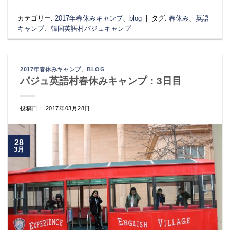
カテゴリー:
2017年春休みキャンプ
、
blog
|
タグ:
春休み
、
英語
キャンプ
、
韓国英語村パジュキャンプ
2017年春休みキャンプ
、
BLOG
パジュ英語村春休みキャンプ：3日目
投稿日： 2017年03月28日
28
3月