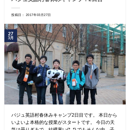
投稿日： 2017年03月27日
27
3月
パジュ英語村春休みキャンプ2日目です。 本日から
いよいよ本格的な授業がスタートです。 今日の天
気は曇りぎみで、結構寒い(*_*) でもそんな中、子