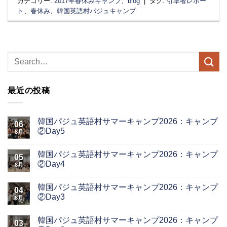
カテゴリー:
2017年春休みキャンプ
、
blog
|
タグ:
引率者レポー
ト
、
春休み
、
韓国英語村パジュキャンプ
最近の投稿
韓国パジュ英語村サマーキャンプ2026：キャンプ
06
②Day5
8月
韓国パジュ英語村サマーキャンプ2026：キャンプ
05
②Day4
8月
韓国パジュ英語村サマーキャンプ2026：キャンプ
04
②Day3
8月
韓国パジュ英語村サマーキャンプ2026：キャンプ
03