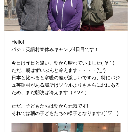
Hello!
パジュ英語村春休みキャンプ4日目です！
今日は昨日と違い、朝から晴れていました( ´∀｀)
ただ、朝はずいぶんと冷えます・・・・(*_*)
日本と比べると寒暖の差が激しいですね、特にパジ
ュ英語村がある場所はソウルよりもさらに北にある
ため、まだ朝晩は冷えます（＾ν＾）
ただ、子どもたちは朝から元気です!
それでは朝の子どもたちの様子となります♪( ´▽｀)