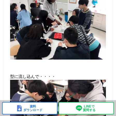
型に流し込んで・・・・
資料
LINEで
ダウンロード
質問する