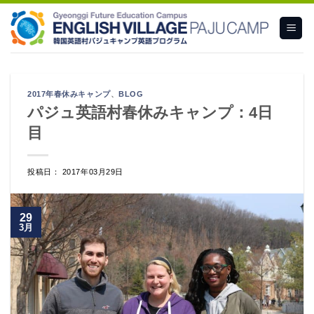
Skip
to
content
2017年春休みキャンプ
、
BLOG
パジュ英語村春休みキャンプ：4日
目
投稿日： 2017年03月29日
29
3月