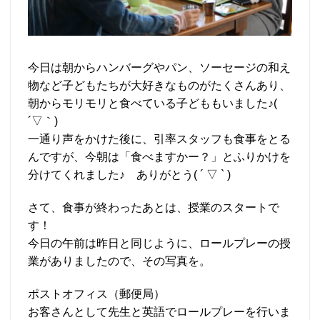
今日は朝からハンバーグやパン、ソーセージの和え
物など子どもたちが大好きなものがたくさんあり、
朝からモリモリと食べている子どももいました♪(
´▽｀)
一通り声をかけた後に、引率スタッフも食事をとる
んですが、今朝は「食べますかー？」とふりかけを
分けてくれました♪ ありがとう( ´ ▽ ` )
さて、食事が終わったあとは、授業のスタートで
す！
今日の午前は昨日と同じように、ロールプレーの授
業がありましたので、その写真を。
ポストオフィス（郵便局）
お客さんとして先生と英語でロールプレーを行いま