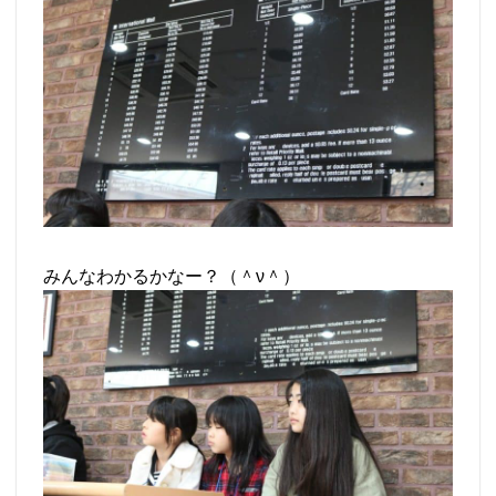
みんなわかるかなー？（＾ν＾）