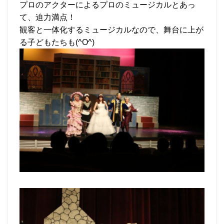
プロのアクターによるプロのミュージカルとあっ
て、迫力満点！
観客と一体化するミュージカルなので、舞台に上が
る子どもたちも(^O^)