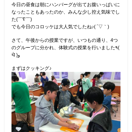
今日の昼食は朝にハンバーグが出てお腹いっぱいに
なったこともあったのか、みんな少し控え気味でし
た(￣∇￣)
でも今日のコロッケは大人気でしたね♪( ´▽｀)
さて、午後からの授業ですが、いつもの通り、4つ
のグループに分かれ、体験式の授業を行いました٩(
ᐛ )و
まずはクッキング♪