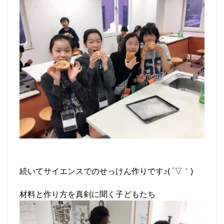
続いてサイエンスでのせっけん作りです♪( ´▽｀)
材料と作り方を真剣に聞く子どもたち