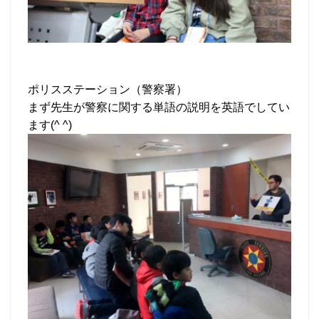
ポリスステーション（警察署）
まず先生が警察に関する単語の説明を英語でしてい
ます(^ ^)