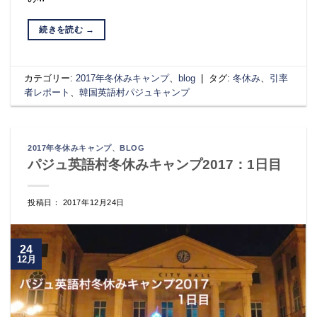
続きを読む
→
カテゴリー:
2017年冬休みキャンプ
、
blog
|
タグ:
冬休み
、
引率
者レポート
、
韓国英語村パジュキャンプ
2017年冬休みキャンプ
、
BLOG
パジュ英語村冬休みキャンプ2017：1日目
投稿日： 2017年12月24日
24
12月