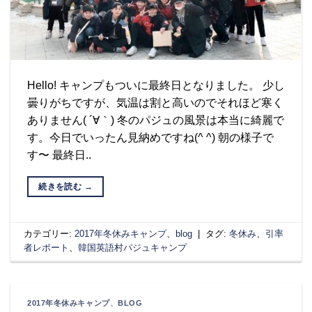
Hello! キャンプもついに最終日となりました。 少し
曇りがちですが、気温は割と高いのでそれほど寒く
ありません( ´∀｀) 冬のパジュの風景は本当に綺麗で
す。今日でいったん見納めですね(^ ^) 朝の様子で
す〜 最終日..
続きを読む
→
カテゴリー:
2017年冬休みキャンプ
、
blog
|
タグ:
冬休み
、
引率
者レポート
、
韓国英語村パジュキャンプ
2017年冬休みキャンプ
、
BLOG