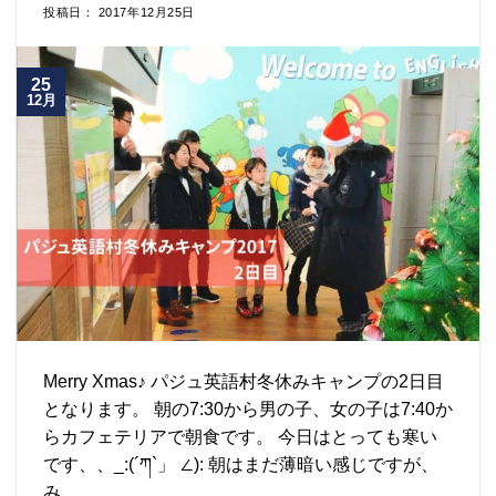
投稿日： 2017年12月25日
25
12月
Merry Xmas♪ パジュ英語村冬休みキャンプの2日目
となります。 朝の7:30から男の子、女の子は7:40か
らカフェテリアで朝食です。 今日はとっても寒い
です、、_:(´ཀ`」 ∠): 朝はまだ薄暗い感じですが、
み..