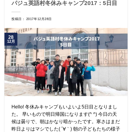
パジュ英語村冬休みキャンプ2017：5日目
投稿日： 2017年12月28日
28
12月
Hello! 冬休みキャンプもいよいよ5日目となりまし
た。 早いもので明日帰国になります(^ ^) 今日の天
候は曇りで、朝はかなり暗かったです。寒さはまだ
昨日よりはマシでした( ´∀｀) 朝の子どもたちの様子