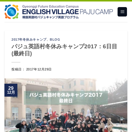
Skip
to
content
2017年冬休みキャンプ
、
BLOG
パジュ英語村冬休みキャンプ2017：6日目
(最終日)
投稿日： 2017年12月29日
29
12月