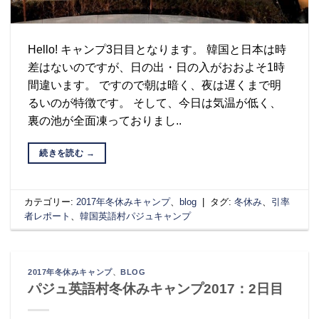
Hello! キャンプ3日目となります。 韓国と日本は時
差はないのですが、日の出・日の入がおおよそ1時
間違います。 ですので朝は暗く、夜は遅くまで明
るいのが特徴です。 そして、今日は気温が低く、
裏の池が全面凍っておりまし..
続きを読む
→
カテゴリー:
2017年冬休みキャンプ
、
blog
|
タグ:
冬休み
、
引率
者レポート
、
韓国英語村パジュキャンプ
2017年冬休みキャンプ
、
BLOG
パジュ英語村冬休みキャンプ2017：2日目