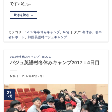
です♪ 足元..
続きを読む
→
カテゴリー:
2017年冬休みキャンプ
、
blog
|
タグ:
冬休み
、
引率
者レポート
、
韓国英語村パジュキャンプ
2017年冬休みキャンプ
、
BLOG
パジュ英語村冬休みキャンプ2017：4日目
投稿日： 2017年12月27日
27
12月