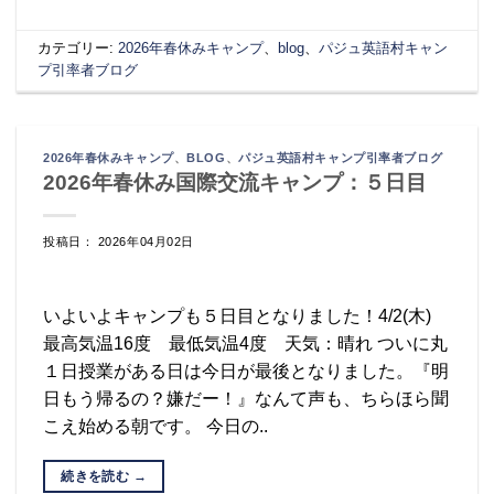
カテゴリー:
2026年春休みキャンプ
、
blog
、
パジュ英語村キャン
プ引率者ブログ
2026年春休みキャンプ
、
BLOG
、
パジュ英語村キャンプ引率者ブログ
2026年春休み国際交流キャンプ：５日目
投稿日： 2026年04月02日
いよいよキャンプも５日目となりました！4/2(木)
最高気温16度 最低気温4度 天気：晴れ ついに丸
１日授業がある日は今日が最後となりました。『明
日もう帰るの？嫌だー！』なんて声も、ちらほら聞
こえ始める朝です。 今日の..
続きを読む
→