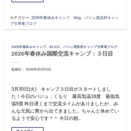
カテゴリー:
2026年春休みキャンプ
、
blog
、
パジュ英語村キャン
プ引率者ブログ
2026年春休みキャンプ
、
BLOG
、
パジュ英語村キャンプ引率者ブログ
2026年春休み国際交流キャンプ：３日目
投稿日： 2026年03月31日
3月30日(火) キャンプ３日目がスタートしまし
た！今日のパジュ：くもり 最高気温18度 最低気
温9度 昨日遅くまで交流タイムがありましたが、み
んな元気に寮から出てきました。ちゃんと休めてい
るようで安心です＾＾ 今日の朝..