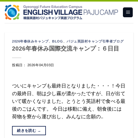
Skip
to
content
2026年春休みキャンプ
、
BLOG
、
パジュ英語村キャンプ引率者ブログ
2026年春休み国際交流キャンプ：６日目
投稿日： 2026年04月03日
ついにキャンプも最終日となりました・・・！今日
の最終日、朝は少し霧が濃かったですが、日が出て
いて暖かくなりました。とうとう英語村で食べる最
後のごはんです。 今日は移動に備え、朝食後には
荷物を寮から運び出し、みんなに念願の..
続きを読む
→