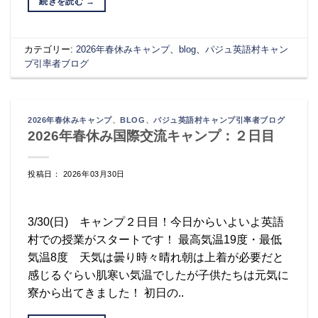
続きを読む
→
カテゴリー:
2026年春休みキャンプ
、
blog
、
パジュ英語村キャン
プ引率者ブログ
2026年春休みキャンプ
、
BLOG
、
パジュ英語村キャンプ引率者ブログ
2026年春休み国際交流キャンプ：２日目
投稿日： 2026年03月30日
3/30(日) キャンプ２日目！今日からいよいよ英語
村での授業がスタートです！ 最高気温19度・最低
気温8度 天気は曇り時々晴れ朝は上着が必要だと
感じるぐらい肌寒い気温でしたが子供たちは元気に
寮から出てきました！ 初日の..