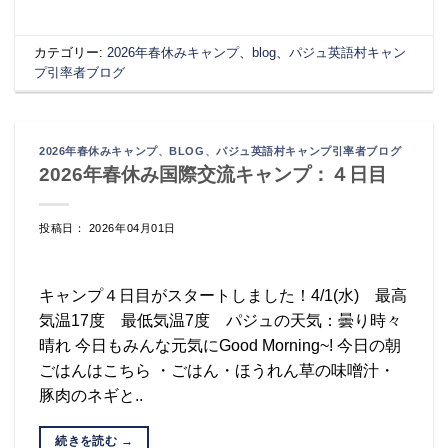
カテゴリー:
2026年春休みキャンプ
、
blog
、
パジュ英語村キャン
プ引率者ブログ
2026年春休みキャンプ
、
BLOG
、
パジュ英語村キャンプ引率者ブログ
2026年春休み国際交流キャンプ：４日目
投稿日： 2026年04月01日
キャンプ４日目がスタートしました！4/1(水) 最高
気温17度 最低気温7度 パジュの天気：曇り時々
晴れ 今日もみんな元気にGood Morning~! 今日の朝
ごはんはこちら ・ごはん・ほうれん草の味噌汁・
豚肉のネギと..
続きを読む
→