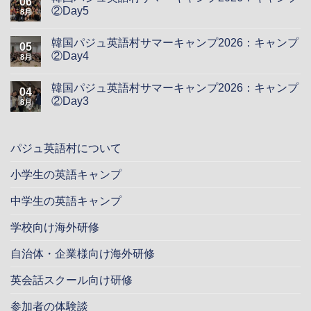
06
②Day5
8月
韓国パジュ英語村サマーキャンプ2026：キャンプ
05
②Day4
8月
韓国パジュ英語村サマーキャンプ2026：キャンプ
04
②Day3
8月
パジュ英語村について
小学生の英語キャンプ
中学生の英語キャンプ
学校向け海外研修
自治体・企業様向け海外研修
英会話スクール向け研修
参加者の体験談