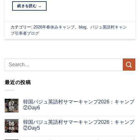
続きを読む
→
カテゴリー:
2026年春休みキャンプ
、
blog
、
パジュ英語村キャン
プ引率者ブログ
最近の投稿
韓国パジュ英語村サマーキャンプ2026：キャンプ
07
②Day6
8月
韓国パジュ英語村サマーキャンプ2026：キャンプ
06
②Day5
8月