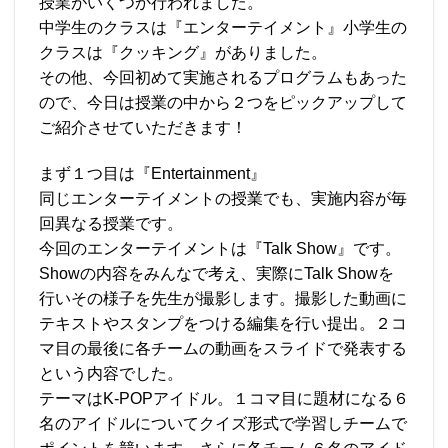
授業がいくつか行われました。
中学生のクラスは『エンターテイメント』小学生の
クラスは『クッキング』がありました。
その他、今回初めて実施されるプログラムもあった
ので、今日は授業の中から２つをピックアップして
ご紹介させていただきます！
まず１つ目は『Entertainment』
同じエンターテイメントの授業でも、実施内容が毎
回異なる授業です。
今回のエンターテイメントは『Talk Show』です。
Showの内容をみんなで考え、実際にTalk Showを
行いその様子を先生が撮影します。撮影した動画に
テキストやスタンプをつける編集を行い提出。２コ
マ目の最後に各チームの動画をスライドで発表する
という内容でした。
テーマはK-POPアイドル。１コマ目に題材になる６
名のアイドルについてクイズ形式で学習しチームで