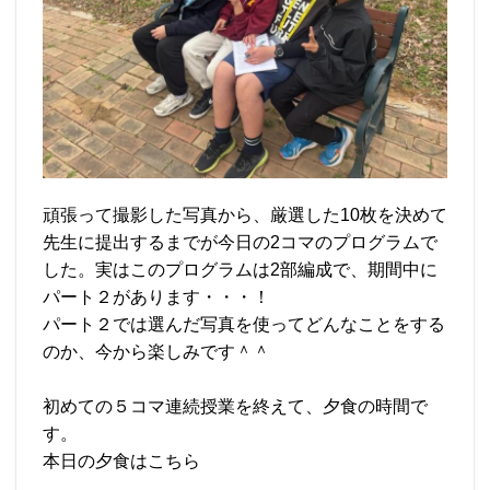
頑張って撮影した写真から、厳選した10枚を決めて
先生に提出するまでが今日の2コマのプログラムで
した。実はこのプログラムは2部編成で、期間中に
パート２があります・・・！
パート２では選んだ写真を使ってどんなことをする
のか、今から楽しみです＾＾
初めての５コマ連続授業を終えて、夕食の時間で
す。
本日の夕食はこちら