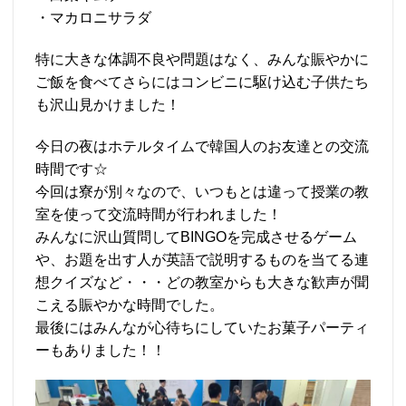
・マカロニサラダ
特に大きな体調不良や問題はなく、みんな賑やかに
ご飯を食べてさらにはコンビニに駆け込む子供たち
も沢山見かけました！
今日の夜はホテルタイムで韓国人のお友達との交流
時間です☆
今回は寮が別々なので、いつもとは違って授業の教
室を使って交流時間が行われました！
みんなに沢山質問してBINGOを完成させるゲーム
や、お題を出す人が英語で説明するものを当てる連
想クイズなど・・・どの教室からも大きな歓声が聞
こえる賑やかな時間でした。
最後にはみんなが心待ちにしていたお菓子パーティ
ーもありました！！