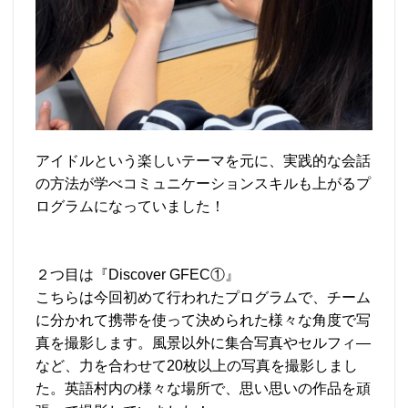
アイドルという楽しいテーマを元に、実践的な会話
の方法が学べコミュニケーションスキルも上がるプ
ログラムになっていました！
２つ目は『Discover GFEC①』
こちらは今回初めて行われたプログラムで、チーム
に分かれて携帯を使って決められた様々な角度で写
真を撮影します。風景以外に集合写真やセルフィ―
など、力を合わせて20枚以上の写真を撮影しまし
た。英語村内の様々な場所で、思い思いの作品を頑