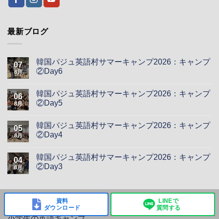
最新ブログ
韓国パジュ英語村サマーキャンプ2026：キャンプ
07
②Day6
8月
韓国パジュ英語村サマーキャンプ2026：キャンプ
06
②Day5
8月
韓国パジュ英語村サマーキャンプ2026：キャンプ
05
②Day4
8月
韓国パジュ英語村サマーキャンプ2026：キャンプ
04
②Day3
8月
パジュ英語村について
資料
LINEで
ダウンロード
質問する
小学生の英語キャンプ