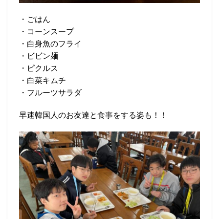
・ごはん
・コーンスープ
・白身魚のフライ
・ビビン麺
・ピクルス
・白菜キムチ
・フルーツサラダ
早速韓国人のお友達と食事をする姿も！！