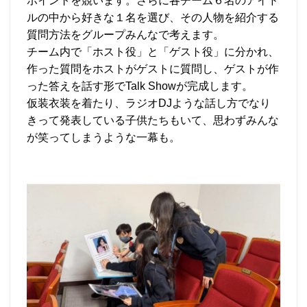
ポイントを競います。さらに各チーム６名のアイド
ルの中から好きな１名を選び、その人物を紹介する
質問方法をグループみんなで考えます。
チーム内で「ホスト役」と「ゲスト役」に分かれ、
作った質問をホストがゲストに質問し、ゲストが作
った答えを話す形でTalk Showが完成します。
仮装衣装を着たり、ラジオDJような話し方でなり
きって発表している子供たちもいて、思わずみんな
が笑ってしまうような一幕も。