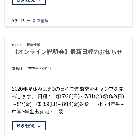
カテゴリー:
新着情報
BLOG
、
新着情報
【オンライン説明会】最新日程のお知らせ
投稿日： 2026年05月15日
2026年夏休みは3つの日程で国際交流キャンプを開
催します。 日程 : ① 7/26(日)～7/31(金) ② 8/2(日)
～8/7(金) ③ 8/9(日)～8/14(金)対象 : 小学4年生～
中学3年生出発地： 羽..
続きを読む
→