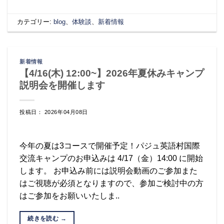
カテゴリー:
blog
、
体験談
、
新着情報
新着情報
【4/16(木) 12:00~】2026年夏休みキャンプ
説明会を開催します
投稿日： 2026年04月08日
今年の夏は3コースで開催予定！パジュ英語村国際
交流キャンプのお申込みは 4/17（金）14:00 に開始
します。 お申込み前には説明会動画のご参加また
はご視聴が必須となりますので、参加ご検討中の方
はご参加をお願いいたしま..
続きを読む
→