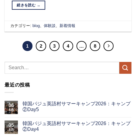
続きを読む
→
カテゴリー:
blog
、
体験談
、
新着情報
1
2
3
4
…
8
最近の投稿
韓国パジュ英語村サマーキャンプ2026：キャンプ
06
②Day5
8月
韓国パジュ英語村サマーキャンプ2026：キャンプ
05
②Day4
8月