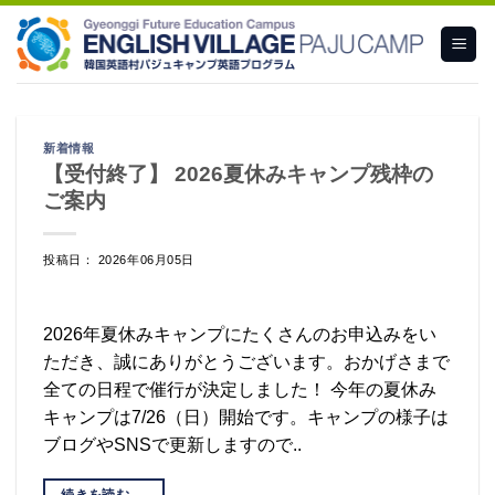
Skip
to
content
新着情報
【受付終了】 2026夏休みキャンプ残枠の
ご案内
投稿日： 2026年06月05日
2026年夏休みキャンプにたくさんのお申込みをい
ただき、誠にありがとうございます。おかげさまで
全ての日程で催行が決定しました！ 今年の夏休み
キャンプは7/26（日）開始です。キャンプの様子は
ブログやSNSで更新しますので..
続きを読む
→