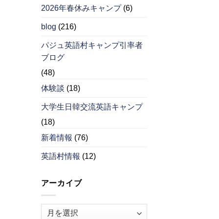
2026年春休みキャンプ
(6)
blog
(216)
パジュ英語村キャンプ引率者
ブログ
(48)
体験談
(18)
大学生日韓交流英語キャンプ
(18)
新着情報
(76)
英語村情報
(12)
アーカイブ
ア