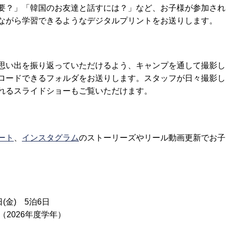
要？」「韓国のお友達と話すには？」など、お子様が参加され
ながら学習できるようなデジタルプリントをお送りします。
思い出を振り返っていただけるよう、キャンプを通して撮影し
ロードできるフォルダをお送りします。スタッフが日々撮影し
れるスライドショーもご覧いただけます。
ート
、
インスタグラム
のストーリーズやリール動画更新でお子
日(金) 5泊6日
2026年度学年）