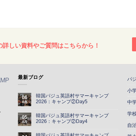
の詳しい資料やご質問はこちらから！
最新ブログ
パ
小
韓国パジュ英語村サマーキャンプ
06
2026：キャンプ②Day5
中
8月
ー
学
韓国パジュ英語村サマーキャンプ
05
2026：キャンプ②Day4
8月
自
韓国パジュ英語村サマーキャンプ