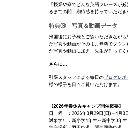
「授業や寮でどんな英語フレーズが必
るまでの間、期待感を持っていただき
特典③ 写真＆動画データ
帰国後にお子様とご覧いただきながら
た写真や動画がそのまま無料でダウン
た写真や動画に加え、先生が作ってく
さらに…
引率スタッフによる毎日の
ブログレポ
様の様子を日々ご覧いただけます。
【2026年春休みキャンプ開催概要】
日 程 ：2026年3月29日(日)～4月3
対象学年：新小学4年生～新中学3年生（
集合場所：羽田空港、関西国際空港