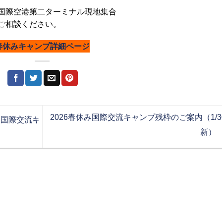
空港第二ターミナル現地集合
相談ください。
春休みキャンプ詳細ページ
2026春休み国際交流キャンプ残枠のご案内（1/3
 国際交流キ
新）