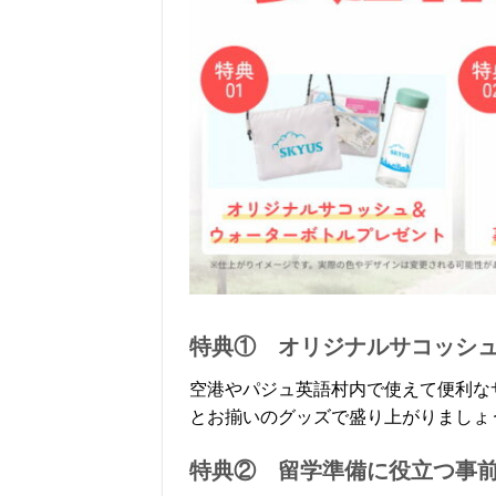
特典① オリジナルサコッシ
空港やパジュ英語村内で使えて便利な
とお揃いのグッズで盛り上がりましょ
特典② 留学準備に役立つ事