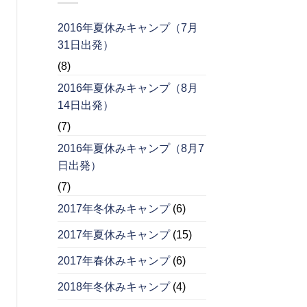
2016年夏休みキャンプ（7月
31日出発）
(8)
2016年夏休みキャンプ（8月
14日出発）
(7)
2016年夏休みキャンプ（8月7
日出発）
(7)
2017年冬休みキャンプ
(6)
2017年夏休みキャンプ
(15)
2017年春休みキャンプ
(6)
2018年冬休みキャンプ
(4)