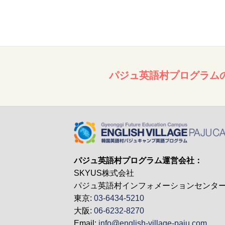
パジュ英語村プログラム
パジュ英語村プログラム運営会社：
SKYUS株式会社
パジュ英語村インフォメーションセンタ
東京:
03-6434-5210
大阪:
06-6232-8270
Email:
info@english-village-paju.com