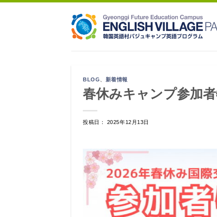
Skip
to
content
BLOG
、
新着情報
春休みキャンプ参加者
投稿日： 2025年12月13日