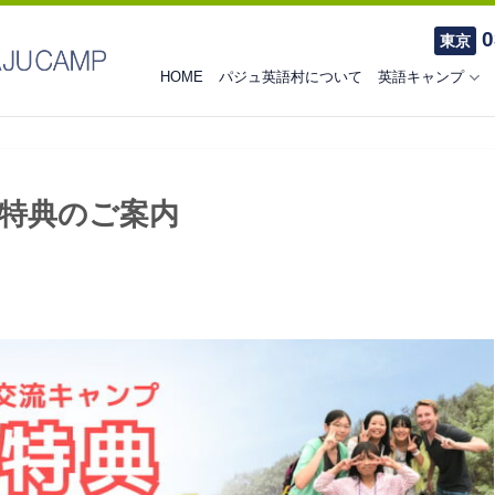
0
東京
HOME
パジュ英語村について
英語キャンプ
特典のご案内