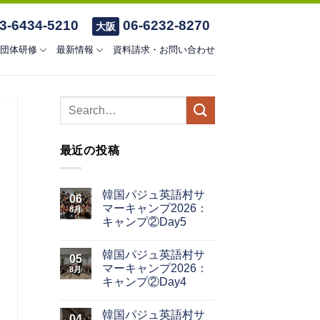
3-6434-5210
06-6232-8270
大阪
団体研修
最新情報
資料請求・お問い合わせ
最近の投稿
韓国パジュ英語村サ
06
マーキャンプ2026：
8月
キャンプ②Day5
韓国パジュ英語村サ
05
マーキャンプ2026：
8月
キャンプ②Day4
韓国パジュ英語村サ
04