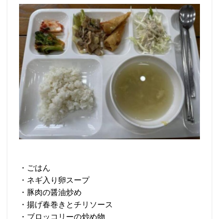
・ごはん
・ネギ入り卵スープ
・豚肉の醤油炒め
・揚げ春巻きとチリソース
・ブロッコリーの炒め物