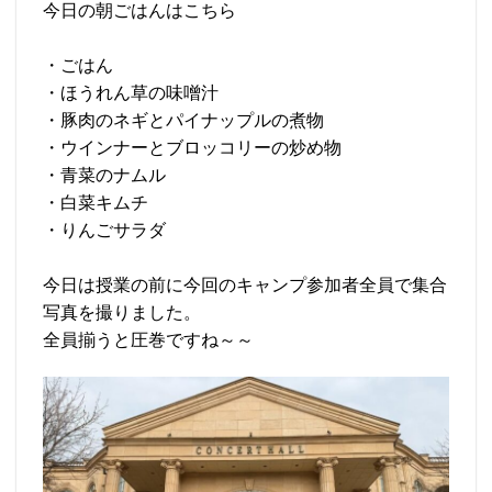
今日の朝ごはんはこちら
・ごはん
・ほうれん草の味噌汁
・豚肉のネギとパイナップルの煮物
・ウインナーとブロッコリーの炒め物
・青菜のナムル
・白菜キムチ
・りんごサラダ
今日は授業の前に今回のキャンプ参加者全員で集合
写真を撮りました。
全員揃うと圧巻ですね～～