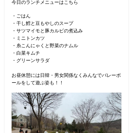
今日のランチメニューはこちら
・ごはん
・干し鱈と豆もやしのスープ
・サツマイモと豚カルビの煮込み
・ミニトンカツ
・糸こんにゃくと野菜のナムル
・白菜キムチ
・グリーンサラダ
お昼休憩には日韓・男女関係なくみんなでバレーボ
ールをして遊ぶ姿も！！