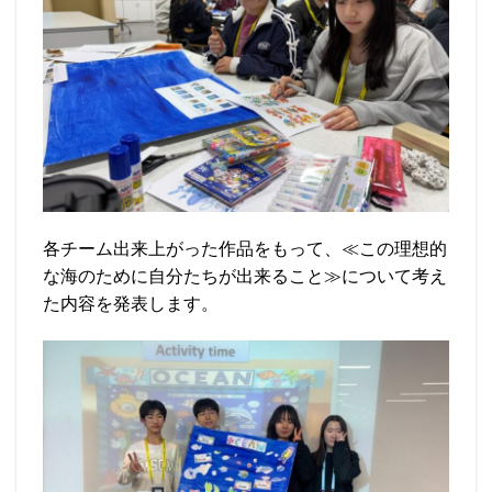
各チーム出来上がった作品をもって、≪この理想的
な海のために自分たちが出来ること≫について考え
た内容を発表します。