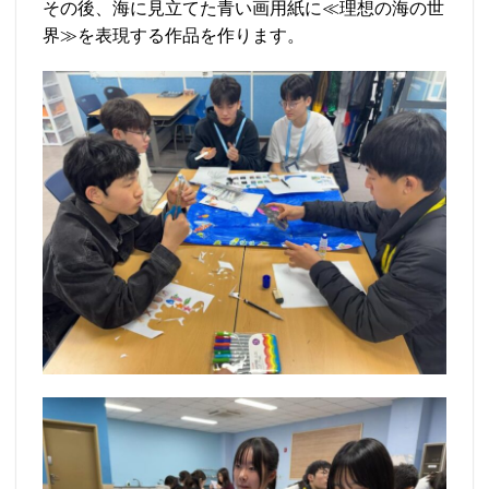
その後、海に見立てた青い画用紙に≪理想の海の世
界≫を表現する作品を作ります。