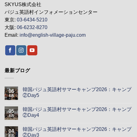
SKYUS株式会社
パジュ英語村インフォメーションセンター
東京:
03-6434-5210
大阪:
06-6232-8270
Email:
info@english-village-paju.com
最新ブログ
韓国パジュ英語村サマーキャンプ2026：キャンプ
06
②Day5
8月
韓国パジュ英語村サマーキャンプ2026：キャンプ
05
②Day4
8月
韓国パジュ英語村サマーキャンプ2026：キャンプ
04
②Day3
8月