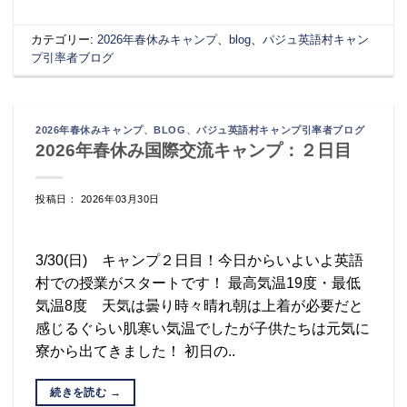
カテゴリー:
2026年春休みキャンプ
、
blog
、
パジュ英語村キャン
プ引率者ブログ
2026年春休みキャンプ
、
BLOG
、
パジュ英語村キャンプ引率者ブログ
2026年春休み国際交流キャンプ：２日目
投稿日： 2026年03月30日
3/30(日) キャンプ２日目！今日からいよいよ英語
村での授業がスタートです！ 最高気温19度・最低
気温8度 天気は曇り時々晴れ朝は上着が必要だと
感じるぐらい肌寒い気温でしたが子供たちは元気に
寮から出てきました！ 初日の..
続きを読む
→