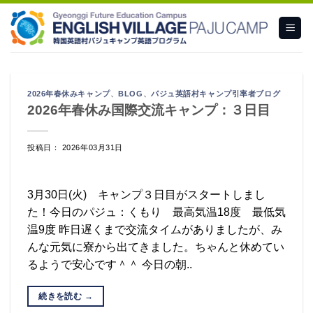
Skip
to
content
2026年春休みキャンプ
、
BLOG
、
パジュ英語村キャンプ引率者ブログ
2026年春休み国際交流キャンプ：３日目
投稿日： 2026年03月31日
3月30日(火) キャンプ３日目がスタートしまし
た！今日のパジュ：くもり 最高気温18度 最低気
温9度 昨日遅くまで交流タイムがありましたが、み
んな元気に寮から出てきました。ちゃんと休めてい
るようで安心です＾＾ 今日の朝..
続きを読む
→