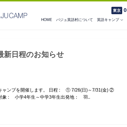
0
東京
HOME
パジュ英語村について
英語キャンプ
最新日程のお知らせ
プを開催します。 日程 : ① 7/26(日)～7/31(金) ②
14(金)対象 : 小学4年生～中学3年生出発地： 羽..