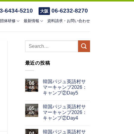
3-6434-5210
06-6232-8270
大阪
団体研修
最新情報
資料請求・お問い合わせ
最近の投稿
韓国パジュ英語村サ
06
マーキャンプ2026：
8月
キャンプ②Day5
韓国パジュ英語村サ
05
マーキャンプ2026：
8月
キャンプ②Day4
韓国パジュ英語村サ
04