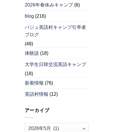
2026年春休みキャンプ
(6)
blog
(216)
パジュ英語村キャンプ引率者
ブログ
(48)
体験談
(18)
大学生日韓交流英語キャンプ
(18)
新着情報
(76)
英語村情報
(12)
アーカイブ
ア