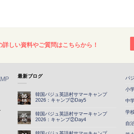
の詳しい資料やご質問はこちらから！
最新ブログ
パ
小
韓国パジュ英語村サマーキャンプ
06
2026：キャンプ②Day5
中
8月
ー
学
韓国パジュ英語村サマーキャンプ
05
2026：キャンプ②Day4
8月
自
韓国パジュ英語村サマーキャンプ