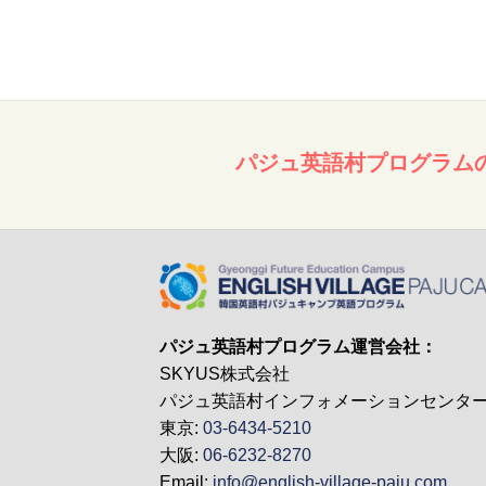
パジュ英語村プログラム
パジュ英語村プログラム運営会社：
SKYUS株式会社
パジュ英語村インフォメーションセンタ
東京:
03-6434-5210
大阪:
06-6232-8270
Email:
info@english-village-paju.com