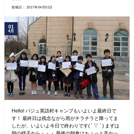
投稿日： 2017年04月01日
01
4月
Hello! パジュ英語村キャンプもいよいよ最終日で
す！ 最終日は残念ながら雨がチラチラと降ってま
したが、いよいよ今日で終わりです( ´ ▽ ` ) まずは
朝の様子から・・・ 最後の朝食はちょっと辛かっ