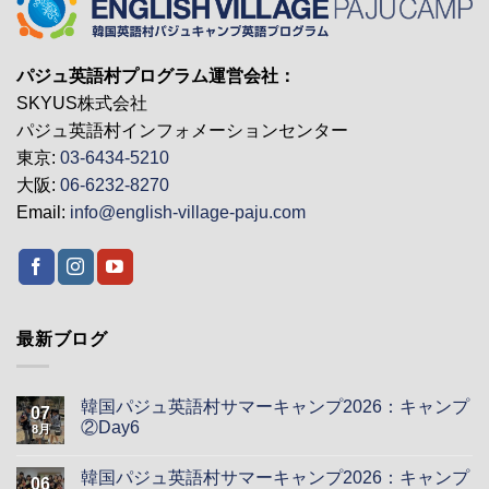
パジュ英語村プログラム運営会社：
SKYUS株式会社
パジュ英語村インフォメーションセンター
東京:
03-6434-5210
大阪:
06-6232-8270
Email:
info@english-village-paju.com
最新ブログ
韓国パジュ英語村サマーキャンプ2026：キャンプ
07
②Day6
8月
韓国パジュ英語村サマーキャンプ2026：キャンプ
06