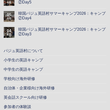
②Day5
8月
韓国パジュ英語村サマーキャンプ2026：キャンプ
05
②Day4
8月
韓国パジュ英語村サマーキャンプ2026：キャンプ
04
②Day3
8月
パジュ英語村について
小学生の英語キャンプ
中学生の英語キャンプ
学校向け海外研修
自治体・企業様向け海外研修
英会話スクール向け研修
参加者の体験談