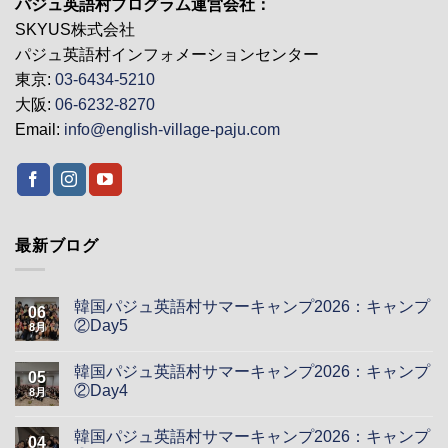
パジュ英語村プログラム運営会社：
SKYUS株式会社
パジュ英語村インフォメーションセンター
東京:
03-6434-5210
大阪:
06-6232-8270
Email:
info@english-village-paju.com
最新ブログ
韓国パジュ英語村サマーキャンプ2026：キャンプ
06
②Day5
8月
韓国パジュ英語村サマーキャンプ2026：キャンプ
05
②Day4
8月
韓国パジュ英語村サマーキャンプ2026：キャンプ
04