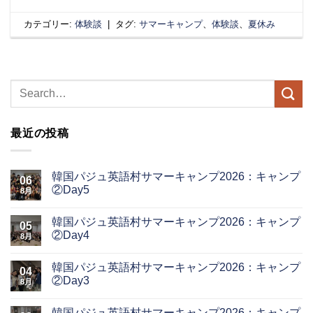
カテゴリー:
体験談
|
タグ:
サマーキャンプ
、
体験談
、
夏休み
最近の投稿
韓国パジュ英語村サマーキャンプ2026：キャンプ
06
②Day5
8月
韓国パジュ英語村サマーキャンプ2026：キャンプ
05
②Day4
8月
韓国パジュ英語村サマーキャンプ2026：キャンプ
04
②Day3
8月
韓国パジュ英語村サマーキャンプ2026：キャンプ