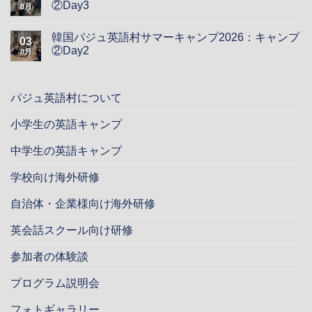
②Day3
8月
韓国パジュ英語村サマーキャンプ2026：キャンプ
03
②Day2
8月
パジュ英語村について
小学生の英語キャンプ
中学生の英語キャンプ
学校向け海外研修
自治体・企業様向け海外研修
英会話スクール向け研修
参加者の体験談
プログラム説明会
フォトギャラリー