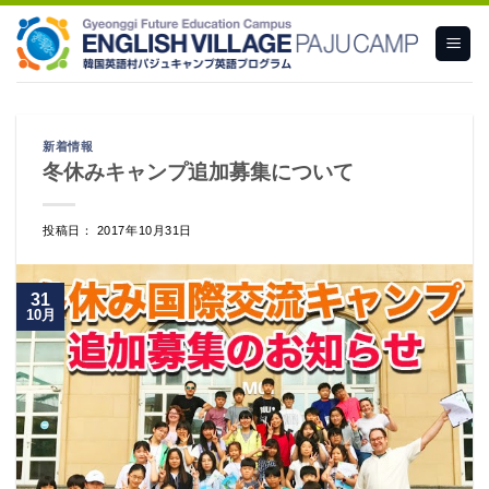
Skip
to
content
新着情報
冬休みキャンプ追加募集について
投稿日： 2017年10月31日
31
10月