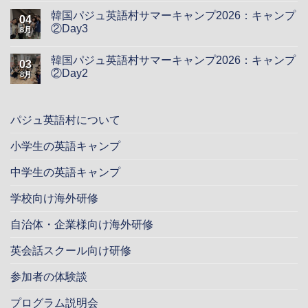
韓国パジュ英語村サマーキャンプ2026：キャンプ
04
②Day3
8月
韓国パジュ英語村サマーキャンプ2026：キャンプ
03
②Day2
8月
パジュ英語村について
小学生の英語キャンプ
中学生の英語キャンプ
学校向け海外研修
自治体・企業様向け海外研修
英会話スクール向け研修
参加者の体験談
プログラム説明会