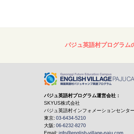
パジュ英語村プログラム
パジュ英語村プログラム運営会社：
SKYUS株式会社
パジュ英語村インフォメーションセンタ
東京:
03-6434-5210
大阪:
06-6232-8270
Email:
info@english-village-paju.com