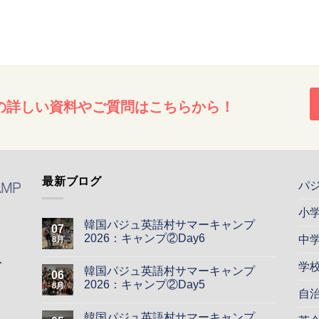
の詳しい資料やご質問はこちらから！
最新ブログ
パ
小
韓国パジュ英語村サマーキャンプ
07
2026：キャンプ②Day6
中
8月
ー
学
韓国パジュ英語村サマーキャンプ
06
2026：キャンプ②Day5
8月
自
韓国パジュ英語村サマーキャンプ