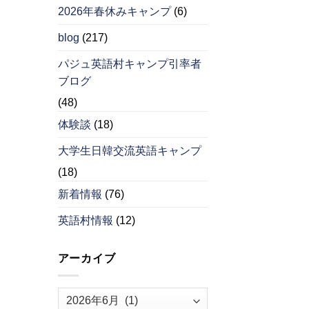
2026年春休みキャンプ
(6)
blog
(217)
パジュ英語村キャンプ引率者
ブログ
(48)
体験談
(18)
大学生日韓交流英語キャンプ
(18)
新着情報
(76)
英語村情報
(12)
アーカイブ
ア