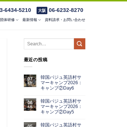
3-6434-5210
06-6232-8270
大阪
団体研修
最新情報
資料請求・お問い合わせ
最近の投稿
韓国パジュ英語村サ
07
マーキャンプ2026：
8月
キャンプ②Day6
韓国パジュ英語村サ
06
マーキャンプ2026：
8月
キャンプ②Day5
韓国パジュ英語村サ
05