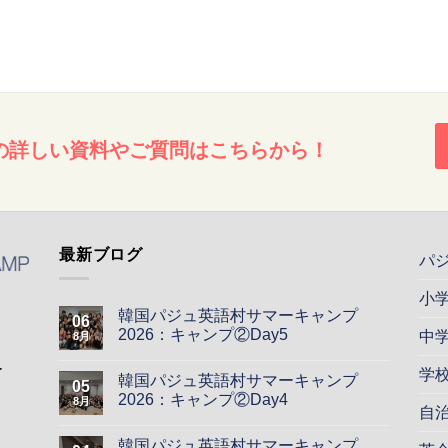
の詳しい資料やご質問はこちらから！
最新ブログ
パ
小
韓国パジュ英語村サマーキャンプ
06
2026：キャンプ②Day5
中
8月
ー
学
韓国パジュ英語村サマーキャンプ
05
2026：キャンプ②Day4
8月
自
韓国パジュ英語村サマーキャンプ