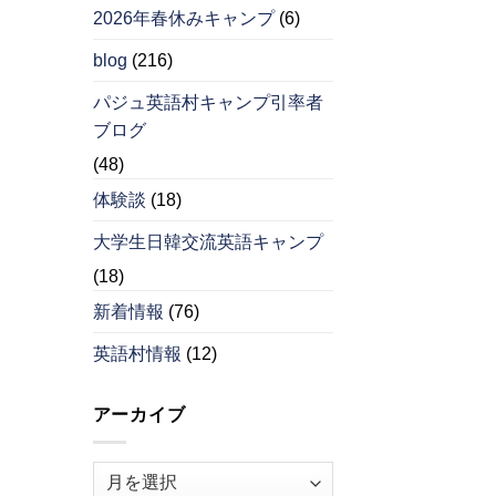
2026年春休みキャンプ
(6)
blog
(216)
パジュ英語村キャンプ引率者
ブログ
(48)
体験談
(18)
大学生日韓交流英語キャンプ
(18)
新着情報
(76)
英語村情報
(12)
アーカイブ
ア