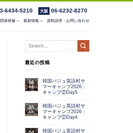
3-6434-5210
06-6232-8270
大阪
団体研修
最新情報
資料請求・お問い合わせ
最近の投稿
韓国パジュ英語村サ
06
マーキャンプ2026：
8月
キャンプ②Day5
韓国パジュ英語村サ
05
マーキャンプ2026：
8月
キャンプ②Day4
韓国パジュ英語村サ
04