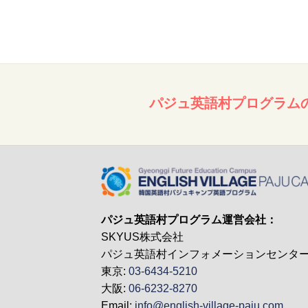
パジュ英語村プログラム
パジュ英語村プログラム運営会社：
SKYUS株式会社
パジュ英語村インフォメーションセンタ
東京:
03-6434-5210
大阪:
06-6232-8270
Email:
info@english-village-paju.com