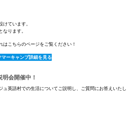
設けています。
となります。
れはこちらのページをご覧ください！
サマーキャンプ詳細を見る
説明会開催中！
ジュ英語村での生活についてご説明し、ご質問にお答えいたし
。