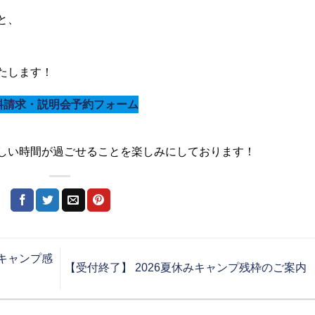
と、
たします！
料請求・説明会予約フォーム
しい時間が過ごせることを楽しみにしております！
流キャンプ感
【受付終了】 2026夏休みキャンプ残枠のご案内