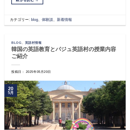
カテゴリー:
blog
、
体験談
、
新着情報
BLOG
、
英語村情報
韓国の英語教育とパジュ英語村の授業内容
ご紹介
投稿日： 2025年05月20日
20
5月