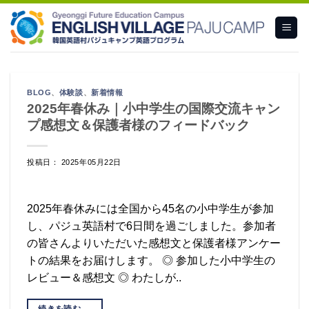
Skip
to
content
BLOG
、
体験談
、
新着情報
2025年春休み｜小中学生の国際交流キャン
プ感想文＆保護者様のフィードバック
投稿日： 2025年05月22日
2025年春休みには全国から45名の小中学生が参加
し、パジュ英語村で6日間を過ごしました。参加者
の皆さんよりいただいた感想文と保護者様アンケー
トの結果をお届けします。 ◎ 参加した小中学生の
レビュー＆感想文 ◎ わたしが..
続きを読む
→