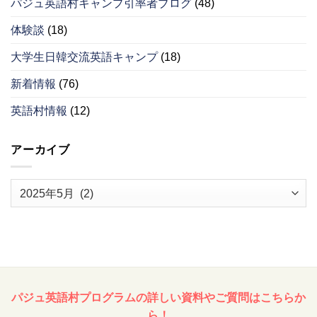
パジュ英語村キャンプ引率者ブログ
(48)
体験談
(18)
大学生日韓交流英語キャンプ
(18)
新着情報
(76)
英語村情報
(12)
アーカイブ
ア
ー
カ
イ
ブ
パジュ英語村プログラムの詳しい資料やご質問はこちらか
ら！