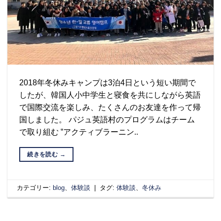
2018年冬休みキャンプは3泊4日という短い期間で
したが、韓国人小中学生と寝食を共にしながら英語
で国際交流を楽しみ、たくさんのお友達を作って帰
国しました。 パジュ英語村のプログラムはチーム
で取り組む ‟アクティブラーニン..
続きを読む
→
カテゴリー:
blog
、
体験談
|
タグ:
体験談
、
冬休み