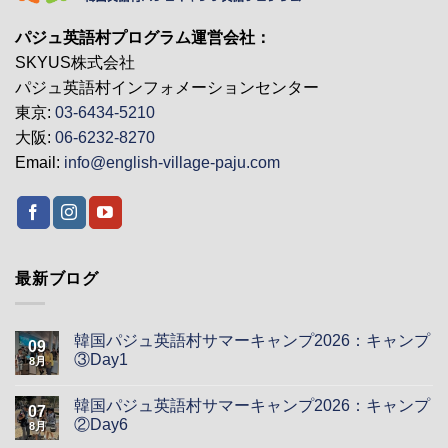
パジュ英語村プログラム運営会社：
SKYUS株式会社
パジュ英語村インフォメーションセンター
東京:
03-6434-5210
大阪:
06-6232-8270
Email:
info@english-village-paju.com
最新ブログ
韓国パジュ英語村サマーキャンプ2026：キャンプ
09
③Day1
8月
韓国パジュ英語村サマーキャンプ2026：キャンプ
07
②Day6
8月