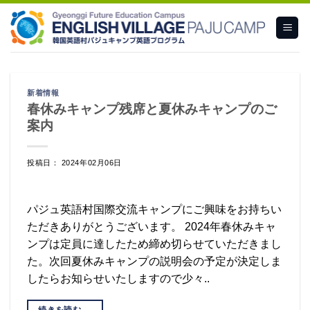
Skip
to
content
新着情報
春休みキャンプ残席と夏休みキャンプのご
案内
投稿日： 2024年02月06日
パジュ英語村国際交流キャンプにご興味をお持ちい
ただきありがとうございます。 2024年春休みキャ
ンプは定員に達したため締め切らせていただきまし
た。次回夏休みキャンプの説明会の予定が決定しま
したらお知らせいたしますので少々..
続きを読む
→