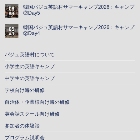
韓国パジュ英語村サマーキャンプ2026：キャンプ
06
②Day5
8月
韓国パジュ英語村サマーキャンプ2026：キャンプ
05
②Day4
8月
パジュ英語村について
小学生の英語キャンプ
中学生の英語キャンプ
学校向け海外研修
自治体・企業様向け海外研修
英会話スクール向け研修
参加者の体験談
プログラム説明会