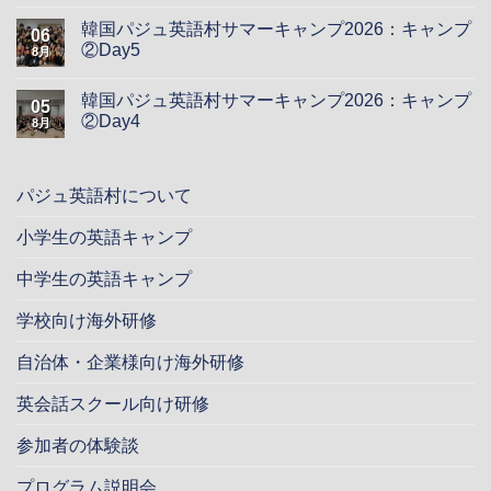
韓国パジュ英語村サマーキャンプ2026：キャンプ
06
②Day5
8月
韓国パジュ英語村サマーキャンプ2026：キャンプ
05
②Day4
8月
パジュ英語村について
小学生の英語キャンプ
中学生の英語キャンプ
学校向け海外研修
自治体・企業様向け海外研修
英会話スクール向け研修
参加者の体験談
プログラム説明会