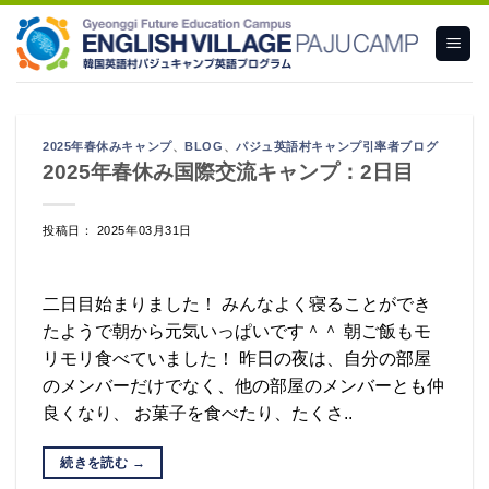
Skip
to
content
2025年春休みキャンプ
、
BLOG
、
パジュ英語村キャンプ引率者ブログ
2025年春休み国際交流キャンプ：2日目
投稿日： 2025年03月31日
二日目始まりました！ みんなよく寝ることができ
たようで朝から元気いっぱいです＾＾ 朝ご飯もモ
リモリ食べていました！ 昨日の夜は、自分の部屋
のメンバーだけでなく、他の部屋のメンバーとも仲
良くなり、 お菓子を食べたり、たくさ..
続きを読む
→