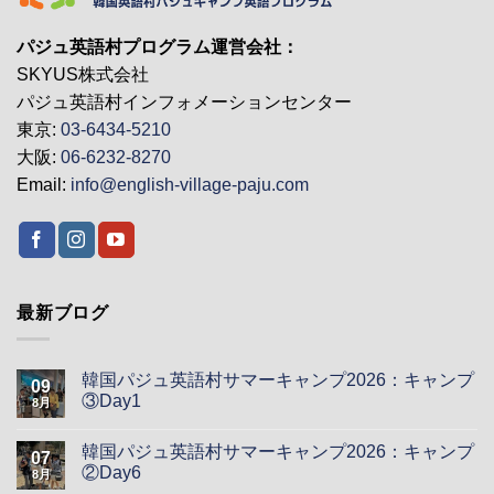
パジュ英語村プログラム運営会社：
SKYUS株式会社
パジュ英語村インフォメーションセンター
東京:
03-6434-5210
大阪:
06-6232-8270
Email:
info@english-village-paju.com
最新ブログ
韓国パジュ英語村サマーキャンプ2026：キャンプ
09
③Day1
8月
韓国パジュ英語村サマーキャンプ2026：キャンプ
07
②Day6
8月