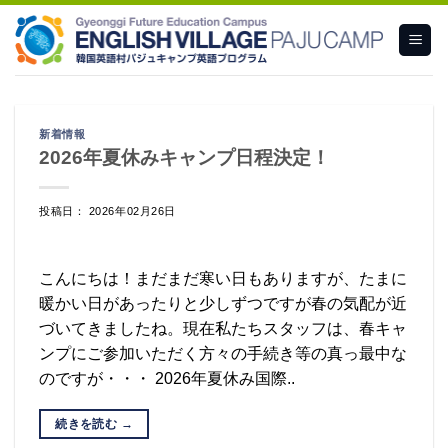
Skip
to
content
新着情報
2026年夏休みキャンプ日程決定！
投稿日： 2026年02月26日
こんにちは！まだまだ寒い日もありますが、たまに
暖かい日があったりと少しずつですが春の気配が近
づいてきましたね。現在私たちスタッフは、春キャ
ンプにご参加いただく方々の手続き等の真っ最中な
のですが・・・ 2026年夏休み国際..
続きを読む
→