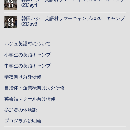
05
②Day4
8月
韓国パジュ英語村サマーキャンプ2026：キャンプ
04
②Day3
8月
パジュ英語村について
小学生の英語キャンプ
中学生の英語キャンプ
学校向け海外研修
自治体・企業様向け海外研修
英会話スクール向け研修
参加者の体験談
プログラム説明会