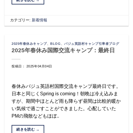
カテゴリー:
新着情報
2025年春休みキャンプ
、
BLOG
、
パジュ英語村キャンプ引率者ブログ
2025年春休み国際交流キャンプ：最終日
投稿日： 2025年04月04日
春休みパジュ英語村国際交流キャンプ最終日です。
日本と同じくSpring is coming！朝晩は冷え込みま
すが、期間中ほとんど雨も降らず昼間は比較的暖か
い気候で過ごすことができました。心配していた
PMの飛散などもほぼ..
続きを読む
→