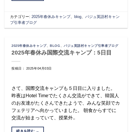
カテゴリー:
2025年春休みキャンプ
、
blog
、
パジュ英語村キャン
プ引率者ブログ
2025年春休みキャンプ
、
BLOG
、
パジュ英語村キャンプ引率者ブログ
2025年春休み国際交流キャンプ：5日目
投稿日： 2025年04月03日
さて、国際交流キャンプも５日目に入りました。
昨夜はHotel Timeでたくさん交流ができて、韓国人
のお友達がたくさんできたようで、みんな笑顔でカ
フェテリアへ向かっていました。 朝食からすでに
交流が始まっていて、授業外..
続きを読む
→