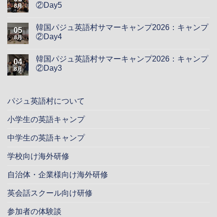
②Day5
8月
韓国パジュ英語村サマーキャンプ2026：キャンプ
05
②Day4
8月
韓国パジュ英語村サマーキャンプ2026：キャンプ
04
②Day3
8月
パジュ英語村について
小学生の英語キャンプ
中学生の英語キャンプ
学校向け海外研修
自治体・企業様向け海外研修
英会話スクール向け研修
参加者の体験談