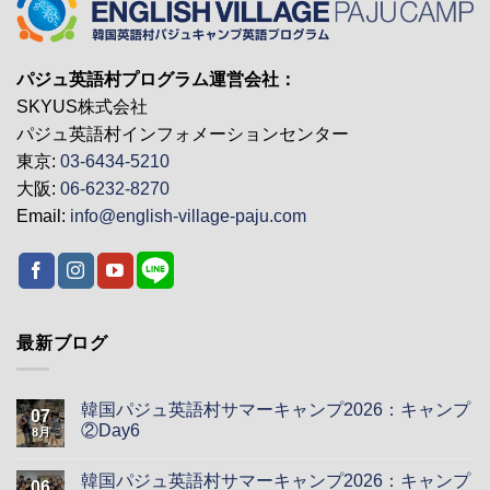
パジュ英語村プログラム運営会社：
SKYUS株式会社
パジュ英語村インフォメーションセンター
東京:
03-6434-5210
大阪:
06-6232-8270
Email:
info@english-village-paju.com
最新ブログ
韓国パジュ英語村サマーキャンプ2026：キャンプ
07
②Day6
8月
韓国パジュ英語村サマーキャンプ2026：キャンプ
06