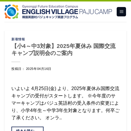
Skip
to
content
新着情報
【小4～中3対象】2025年夏休み 国際交流
キャンプ説明会のご案内
投稿日： 2025年04月16日
いよいよ 4月25日(金) より、2025年夏休み国際交流
キャンプの受付がスタートします。 ※今年度のサ
マーキャンプはパジュ英語村の受入条件の変更によ
り、小学4年生～中学3年生対象となります。何卒ご
了承ください。 オンラ..
続きを読む
→