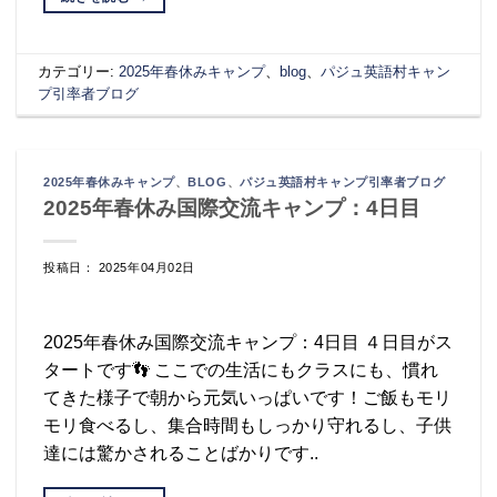
カテゴリー:
2025年春休みキャンプ
、
blog
、
パジュ英語村キャン
プ引率者ブログ
2025年春休みキャンプ
、
BLOG
、
パジュ英語村キャンプ引率者ブログ
2025年春休み国際交流キャンプ：4日目
投稿日： 2025年04月02日
2025年春休み国際交流キャンプ：4日目 ４日目がス
タートです👣 ここでの生活にもクラスにも、慣れ
てきた様子で朝から元気いっぱいです！ご飯もモリ
モリ食べるし、集合時間もしっかり守れるし、子供
達には驚かされることばかりです..