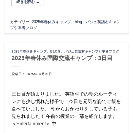
続きを読む
→
カテゴリー:
2025年春休みキャンプ
、
blog
、
パジュ英語村キャン
プ引率者ブログ
2025年春休みキャンプ
、
BLOG
、
パジュ英語村キャンプ引率者ブログ
2025年春休み国際交流キャンプ：3日目
投稿日： 2025年04月01日
三日目が始まりました。 英語村での朝のルーティ
ンにも少し慣れた様子で、今日も元気な姿でご飯を
食べていました。 朝からおかわりをしている子も
見られました！ 午前の授業の一部を紹介します。
＜Entertainment＞ 中..