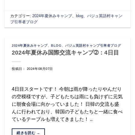
カテゴリー:
2024年夏休みキャンプ
、
blog
、
パジュ英語村キャン
プ引率者ブログ
2024年夏休みキャンプ
、
BLOG
、
パジュ英語村キャンプ引率者ブログ
2024年夏休み国際交流キャンプ➁：4日目
投稿日： 2024年08月07日
4日目スタートです！ 今朝は雨が降ったりやんだり
の空模様ですが、子どもたちは雨にも負けずに元気
に朝食会場に向かっていました！ 日韓の交流も盛
んに行われており、韓国の子どもたちと一緒に食べ
ているテーブルも増えてきました！ ..
続きを読む
→