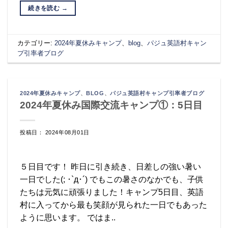
続きを読む
→
カテゴリー:
2024年夏休みキャンプ
、
blog
、
パジュ英語村キャン
プ引率者ブログ
2024年夏休みキャンプ
、
BLOG
、
パジュ英語村キャンプ引率者ブログ
2024年夏休み国際交流キャンプ①：5日目
投稿日： 2024年08月01日
５日目です！ 昨日に引き続き、日差しの強い暑い
一日でした(; ･`д･´) でもこの暑さのなかでも、子供
たちは元気に頑張りました！キャンプ5日目、英語
村に入ってから最も笑顔が見られた一日でもあった
ように思います。 ではま..