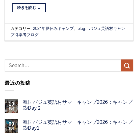
続きを読む
→
カテゴリー:
2024年夏休みキャンプ
、
blog
、
パジュ英語村キャン
プ引率者ブログ
最近の投稿
韓国パジュ英語村サマーキャンプ2026：キャンプ
10
③Day２
8月
韓国パジュ英語村サマーキャンプ2026：キャンプ
09
③Day1
8月