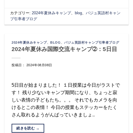
カテゴリー:
2024年夏休みキャンプ
、
blog
、
パジュ英語村キャン
プ引率者ブログ
2024年夏休みキャンプ
、
BLOG
、
パジュ英語村キャンプ引率者ブログ
2024年夏休み国際交流キャンプ➁：5日目
投稿日： 2024年08月08日
5日目が始まりました！ １日授業は今日がラストで
す！ 残り少ないキャンプ期間になり、ちょっと寂
しい表情の子どもたち。。。 それでもカメラを向
けるとこの表情！ 今日の授業もステッカーをたく
さん取れるようがんばっていきましょ..
続きを読む
→