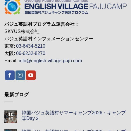
パジュ英語村プログラム運営会社：
SKYUS株式会社
パジュ英語村インフォメーションセンター
東京:
03-6434-5210
大阪:
06-6232-8270
Email:
info@english-village-paju.com
最新ブログ
韓国パジュ英語村サマーキャンプ2026：キャンプ
10
③Day２
8月