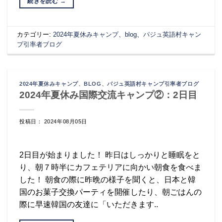
続きを読む
→
カテゴリー:
2024年夏休みキャンプ
、
blog
、
パジュ英語村キャン
プ引率者ブログ
2024年夏休みキャンプ
、
BLOG
、
パジュ英語村キャンプ引率者ブログ
2024年夏休み国際交流キャンプ②：2日目
投稿日： 2024年08月05日
2日目が始まりました！ 昨日はしっかりと睡眠をと
り、朝７時半にカフェテリアに向かい朝食を食べま
した！ 朝食の際に昨晩の様子を聞くと、日本と韓
国のお菓子交換パーティを開催したり、朝ごはんの
際に早速韓国の友達に「いただきます..