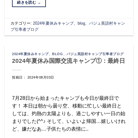
続きを読む
→
カテゴリー:
2024年夏休みキャンプ
、
blog
、
パジュ英語村キャン
プ引率者ブログ
2024年夏休みキャンプ
、
BLOG
、
パジュ英語村キャンプ引率者ブログ
2024年夏休み国際交流キャンプ①：最終日
投稿日： 2024年08月03日
7月28日から始まったキャンプも今日が最終日で
す！ 本日は朝から曇り空、移動に忙しい最終日と
しては、灼熱の太陽よりも、過ごしやすい一日の始
まりでした(^^♪ そして、いよいよ帰国…嬉しいけれ
ど、嫌だなあ…子供たちの表情に..