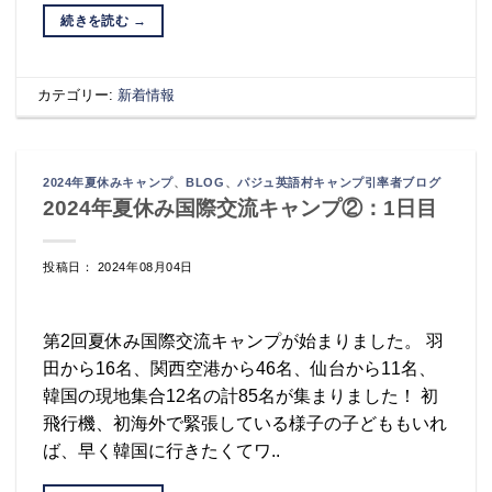
続きを読む
→
カテゴリー:
新着情報
2024年夏休みキャンプ
、
BLOG
、
パジュ英語村キャンプ引率者ブログ
2024年夏休み国際交流キャンプ②：1日目
投稿日： 2024年08月04日
第2回夏休み国際交流キャンプが始まりました。 羽
田から16名、関西空港から46名、仙台から11名、
韓国の現地集合12名の計85名が集まりました！ 初
飛行機、初海外で緊張している様子の子どももいれ
ば、早く韓国に行きたくてワ..