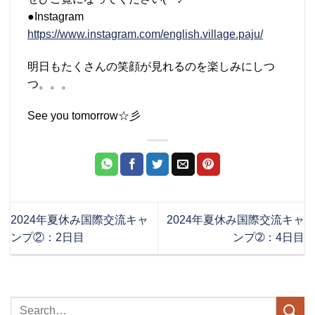
●Instagram
https://www.instagram.com/english.village.paju/
明日もたくさんの笑顔が見れるのを楽しみにしつ
つ。。。
See you tomorrow☆彡
2024年夏休み国際交流キャ
2024年夏休み国際交流キャ
ンプ②：2日目
ンプ➁：4日目