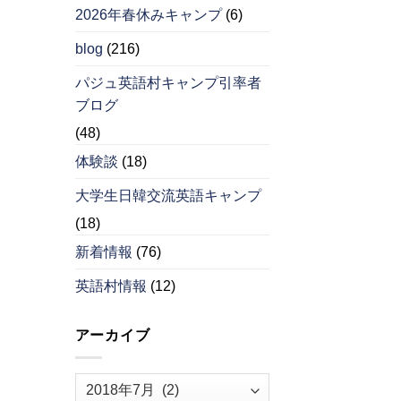
2026年春休みキャンプ
(6)
blog
(216)
パジュ英語村キャンプ引率者
ブログ
(48)
体験談
(18)
大学生日韓交流英語キャンプ
(18)
新着情報
(76)
英語村情報
(12)
アーカイブ
ア