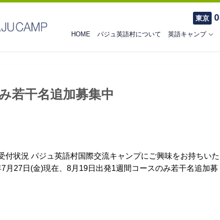
0
東京
HOME
パジュ英語村について
英語キャンプ
スのみ若干名追加募集中
受付状況 パジュ英語村国際交流キャンプにご興味をお持ちいた
年7月27日(金)現在、8月19日出発1週間コースのみ若干名追加募