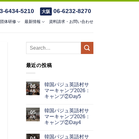
3-6434-5210
06-6232-8270
大阪
団体研修
最新情報
資料請求・お問い合わせ
最近の投稿
韓国パジュ英語村サ
06
マーキャンプ2026：
8月
キャンプ②Day5
韓国パジュ英語村サ
05
マーキャンプ2026：
8月
キャンプ②Day4
韓国パジュ英語村サ
04