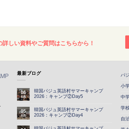
の詳しい資料やご質問はこちらから！
最新ブログ
パ
小
韓国パジュ英語村サマーキャンプ
06
2026：キャンプ②Day5
中
8月
ー
学
韓国パジュ英語村サマーキャンプ
05
2026：キャンプ②Day4
8月
自
韓国パジュ英語村サマーキャンプ