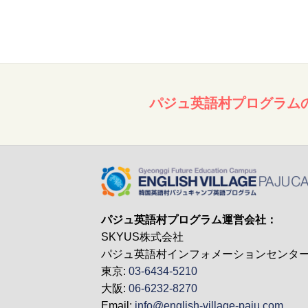
パジュ英語村プログラム
パジュ英語村プログラム運営会社：
SKYUS株式会社
パジュ英語村インフォメーションセンタ
東京:
03-6434-5210
大阪:
06-6232-8270
Email:
info@english-village-paju.com