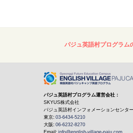
パジュ英語村プログラム
パジュ英語村プログラム運営会社：
SKYUS株式会社
パジュ英語村インフォメーションセンタ
東京:
03-6434-5210
大阪:
06-6232-8270
Email:
info@english-village-paju.com