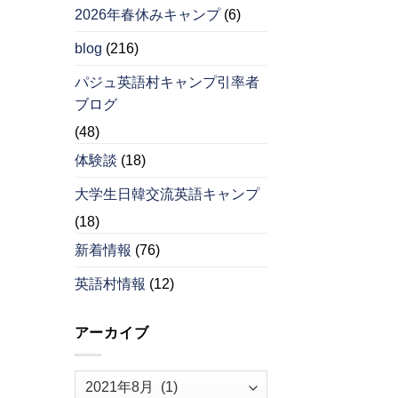
2026年春休みキャンプ
(6)
blog
(216)
パジュ英語村キャンプ引率者
ブログ
(48)
体験談
(18)
大学生日韓交流英語キャンプ
(18)
新着情報
(76)
英語村情報
(12)
アーカイブ
ア