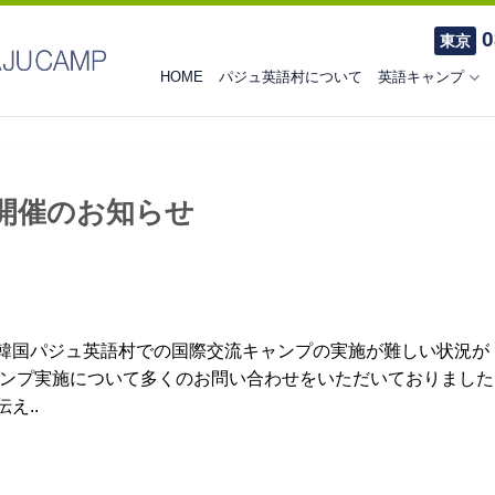
0
東京
HOME
パジュ英語村について
英語キャンプ
開催のお知らせ
韓国パジュ英語村での国際交流キャンプの実施が難しい状況が
ャンプ実施について多くのお問い合わせをいただいておりました
え..