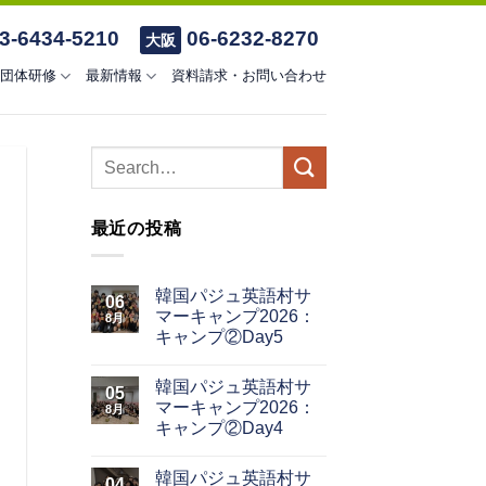
3-6434-5210
06-6232-8270
大阪
団体研修
最新情報
資料請求・お問い合わせ
最近の投稿
韓国パジュ英語村サ
06
マーキャンプ2026：
8月
キャンプ②Day5
韓国パジュ英語村サ
05
マーキャンプ2026：
8月
キャンプ②Day4
韓国パジュ英語村サ
04