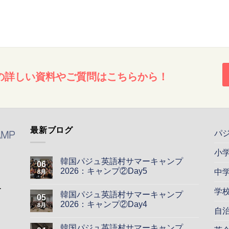
の詳しい資料やご質問はこちらから！
最新ブログ
パ
小
韓国パジュ英語村サマーキャンプ
06
2026：キャンプ②Day5
中
8月
ー
学
韓国パジュ英語村サマーキャンプ
05
2026：キャンプ②Day4
8月
自
韓国パジュ英語村サマーキャンプ