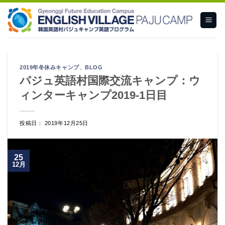
Skip
to
content
2019年冬休みキャンプ
、
BLOG
パジュ英語村国際交流キャンプ：ウ
ィンターキャンプ2019-1日目
投稿日： 2019年12月25日
25
12月