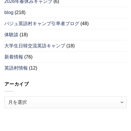
2026年春休みキャンプ
(6)
blog
(218)
パジュ英語村キャンプ引率者ブログ
(48)
体験談
(18)
大学生日韓交流英語キャンプ
(18)
新着情報
(76)
英語村情報
(12)
アーカイブ
ア
ー
カ
イ
ブ