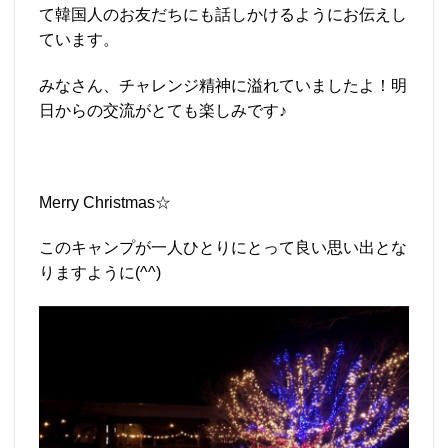
て韓国人のお友だちにも話しかけるようにお伝えし
ています。
みなさん、チャレンジ精神に溢れていましたよ！明
日からの交流がとても楽しみです♪
Merry Christmas☆
このキャンプが一人ひとりにとって良い思い出とな
りますように(^^)