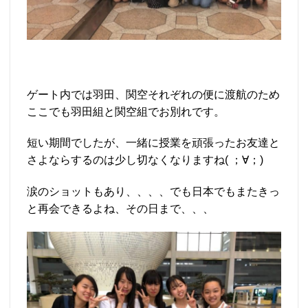
ゲート内では羽田、関空それぞれの便に渡航のため
ここでも羽田組と関空組でお別れです。
短い期間でしたが、一緒に授業を頑張ったお友達と
さよならするのは少し切なくなりますね( ；∀；)
涙のショットもあり、、、、でも日本でもまたきっ
と再会できるよね、その日まで、、、