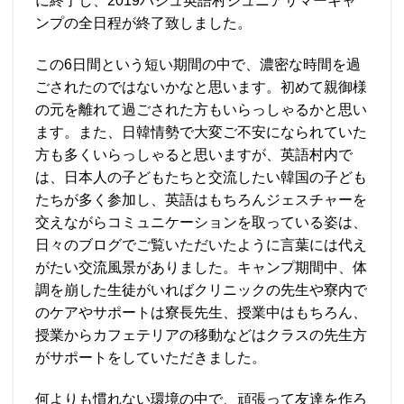
に終了し、2019パジュ英語村ジュニアサマーキャ
ンプの全日程が終了致しました。
この6日間という短い期間の中で、濃密な時間を過
ごされたのではないかなと思います。初めて親御様
の元を離れて過ごされた方もいらっしゃるかと思い
ます。また、日韓情勢で大変ご不安になられていた
方も多くいらっしゃると思いますが、英語村内で
は、日本人の子どもたちと交流したい韓国の子ども
たちが多く参加し、英語はもちろんジェスチャーを
交えながらコミュニケーションを取っている姿は、
日々のブログでご覧いただいたように言葉には代え
がたい交流風景がありました。キャンプ期間中、体
調を崩した生徒がいればクリニックの先生や寮内で
のケアやサポートは寮長先生、授業中はもちろん、
授業からカフェテリアの移動などはクラスの先生方
がサポートをしていただきました。
何よりも慣れない環境の中で、頑張って友達を作ろ