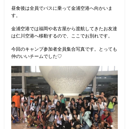
昼食後は全員でバスに乗って金浦空港へ向かいま
す。
金浦空港では福岡や名古屋から渡航してきたお友達
は仁川空港へ移動するので、ここでお別れです。
今回のキャンプ参加者全員集合写真です。とっても
仲のいいチームでした♡