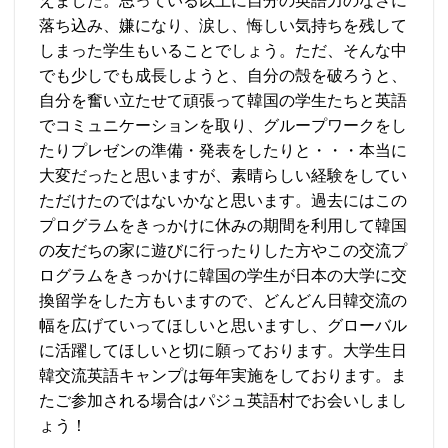
えました。思っている以上に自分の英語力のなさに
落ち込み、嫌になり、涙し、悔しい気持ちを残して
しまった学生もいることでしょう。ただ、そんな中
でも少しでも成長しようと、自分の殻を破ろうと、
自分を奮い立たせて頑張って韓国の学生たちと英語
でコミュニケーションを取り、グループワークをし
たりプレゼンの準備・発表をしたりと・・・本当に
大変だったと思いますが、素晴らしい経験をしてい
ただけたのではないかなと思います。過去にはこの
プログラムをきっかけに休みの期間を利用して韓国
の友だちの家に遊びに行ったりした方やこの交流プ
ログラムをきっかけに韓国の学生が日本の大学に交
換留学をした方もいますので、どんどん日韓交流の
幅を広げていってほしいと思いますし、グローバル
に活躍してほしいと切に願っております。大学生日
韓交流英語キャンプは毎年実施をしております。ま
たご参加される場合はパジュ英語村でお会いしまし
ょう！