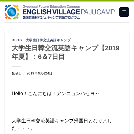
Skip
to
content
BLOG
、
大学生日韓交流英語キャンプ
大学生日韓交流英語キャンプ【2019
年夏】：6＆7日目
投稿日： 2019年08月24日
Hello！こんにちは！アンニョンハセヨ～！
大学生日韓交流英語キャンプ帰国日となりまし
た・・・。