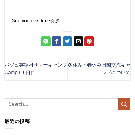
See you next time☆彡
パジュ英語村サマーキャンプ
冬休み・春休み国際交流キャ
Camp3 -6日目-
ンプについて
最近の投稿