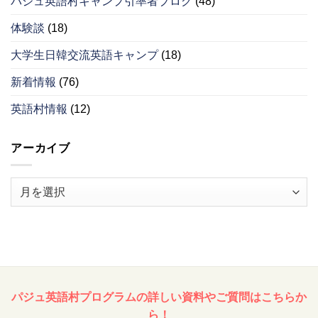
パジュ英語村キャンプ引率者ブログ
(48)
体験談
(18)
大学生日韓交流英語キャンプ
(18)
新着情報
(76)
英語村情報
(12)
アーカイブ
ア
ー
カ
イ
ブ
パジュ英語村プログラムの詳しい資料やご質問はこちらか
ら！