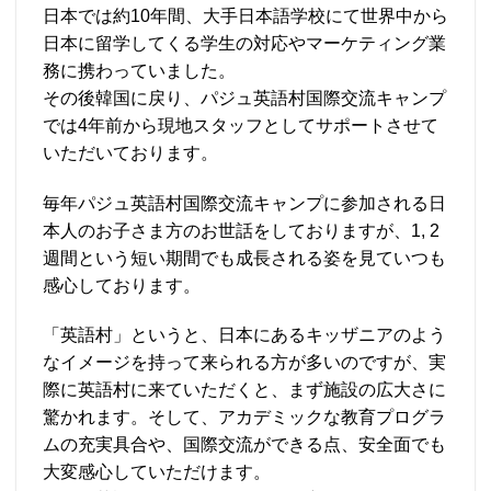
日本では約10年間、大手日本語学校にて世界中から
日本に留学してくる学生の対応やマーケティング業
務に携わっていました。
その後韓国に戻り、パジュ英語村国際交流キャンプ
では4年前から現地スタッフとしてサポートさせて
いただいております。
毎年パジュ英語村国際交流キャンプに参加される日
本人のお子さま方のお世話をしておりますが、1, 2
週間という短い期間でも成長される姿を見ていつも
感心しております。
「英語村」というと、日本にあるキッザニアのよう
なイメージを持って来られる方が多いのですが、実
際に英語村に来ていただくと、まず施設の広大さに
驚かれます。そして、アカデミックな教育プログラ
ムの充実具合や、国際交流ができる点、安全面でも
大変感心していただけます。