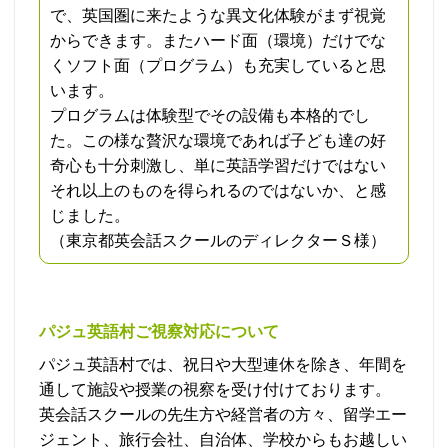
で、英国圏に来たような異文化体験がまず視覚
からできます。またハード面（環境）だけでな
くソフト面（プログラム）も充実していると思
います。
プログラムは体験型でその設備も本格的でし
た。この様な贅沢な環境であれば子ども達の好
奇心も十分刺激し、単に英語学習だけではない
それ以上のものを得られるのではないか、と感
じました。
（東京都英会話スクールのディレクターＳ様）
パジュ英語村ご視察対応について
パジュ英語村では、祝日や大型連休を除き、年間を
通して施設や授業の視察を受け付けております。
英会話スクールの先生方や経営者の方々、留学エー
ジェント、旅行会社、自治体、学校からもお越しい