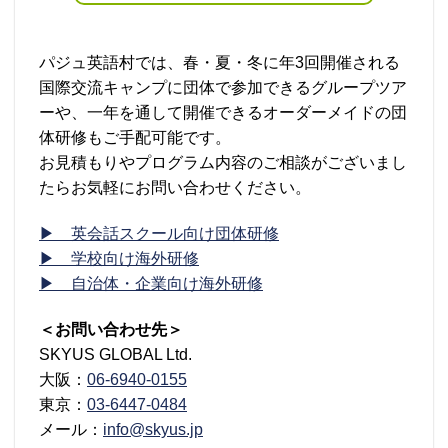
パジュ英語村では、春・夏・冬に年3回開催される
国際交流キャンプに団体で参加できるグループツア
ーや、一年を通して開催できるオーダーメイドの団
体研修もご手配可能です。
お見積もりやプログラム内容のご相談がございまし
たらお気軽にお問い合わせください。
▶ 英会話スクール向け団体研修
▶ 学校向け海外研修
▶ 自治体・企業向け海外研修
＜お問い合わせ先＞
SKYUS GLOBAL Ltd.
大阪：
06-6940-0155
東京：
03-6447-0484
メール：
info@skyus.jp