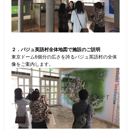
２．パジュ英語村全体地図で施設のご説明
東京ドーム6個分の広さを誇るパジュ英語村の全体
像をご案内します。