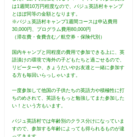
は1週間10万円程度なので、パジュ英語村キャンプ
とほぼ同等の金額となります。
※パジュ英語村キャンプ1週間コースは申込費用
30,000円、プログラム費用80,000円
（滞在費・食費含む／航空券・保険代別）
国内キャンプと同程度の費用で参加できる上に、英
語漬けの環境で海外の子どもたちと過ごせるので、
リピーターや、きょうだいやお友達と一緒に参加す
る方も毎回いらっしゃいます。
一度参加して他国の子供たちの英語力や積極性に打
ちのめされて、英語をもっと勉強してまた参加した
い！という方もいます。
パジュ英語村では年齢別のクラス分けになっていま
すので、参加する年齢によっても得られるものが違
ってきます。