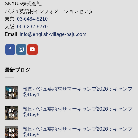
SKYUS株式会社
パジュ英語村インフォメーションセンター
東京:
03-6434-5210
大阪:
06-6232-8270
Email:
info@english-village-paju.com
最新ブログ
韓国パジュ英語村サマーキャンプ2026：キャンプ
09
③Day1
8月
韓国パジュ英語村サマーキャンプ2026：キャンプ
07
②Day6
8月
韓国パジュ英語村サマーキャンプ2026：キャンプ
06
②Day5
8月