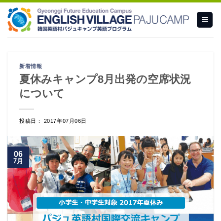
Skip
to
content
新着情報
夏休みキャンプ8月出発の空席状況
について
投稿日： 2017年07月06日
06
7月