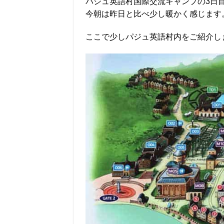
パジュ英語村国際交流キャンプの3日
今朝は昨日と比べ少し暖かく感じます
ここで少しパジュ英語村内をご紹介し