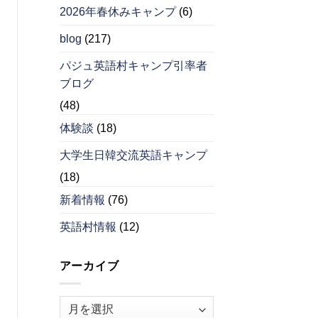
2026年春休みキャンプ
(6)
blog
(217)
パジュ英語村キャンプ引率者
ブログ
(48)
体験談
(18)
大学生日韓交流英語キャンプ
(18)
新着情報
(76)
英語村情報
(12)
アーカイブ
ア