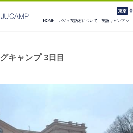
0
東京
HOME
パジュ英語村について
英語キャンプ
グキャンプ 3日目