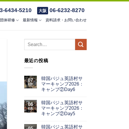
3-6434-5210
06-6232-8270
大阪
団体研修
最新情報
資料請求・お問い合わせ
最近の投稿
韓国パジュ英語村サ
07
マーキャンプ2026：
8月
キャンプ②Day6
韓国パジュ英語村サ
06
マーキャンプ2026：
8月
キャンプ②Day5
韓国パジュ英語村サ
05