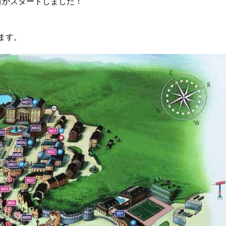
目がスタートしました！
。
ます。