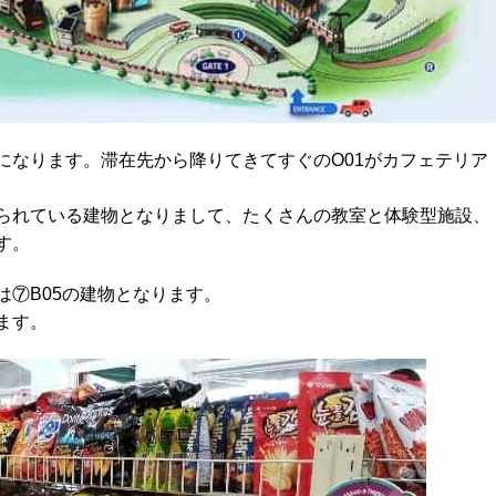
になります。滞在先から降りてきてすぐのO01がカフェテリア
られている建物となりまして、たくさんの教室と体験型施設、
す。
⑦B05の建物となります。
ます。