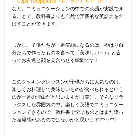
「Oops, I dropped it!（あ、落としちゃった！）」
など、コミュニケーションの中での英語が実践でき
ることで、教科書よりも自然で実践的な英語力を伸
ばすことができます。
しかし、子供たちが一番笑顔になるのは、やはり自
分たちで作ったものを食べて「美味しい～♪」と言
ってお友達と顔を見合わせる瞬間です！
このクッキングレッスンが子供たちに人気なのは、
楽しくお料理して美味しいものが食べられるという
のが一番の理由だと思いますが（笑）、そんなリラ
ックスした雰囲気の中、楽しく英語でコミュニケー
ションできるので、教科書で学ぶものとはまた違っ
た臨場感があるのではないかと思います(*^▽^*)