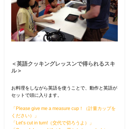
＜英語クッキングレッスンで得られるスキ
ル＞
お料理をしながら英語を使うことで、動作と英語が
セットで頭に入ります。
「Please give me a measure cup！（計量カップを
ください）」
「Let’s cut in turn!（交代で切ろうよ）」