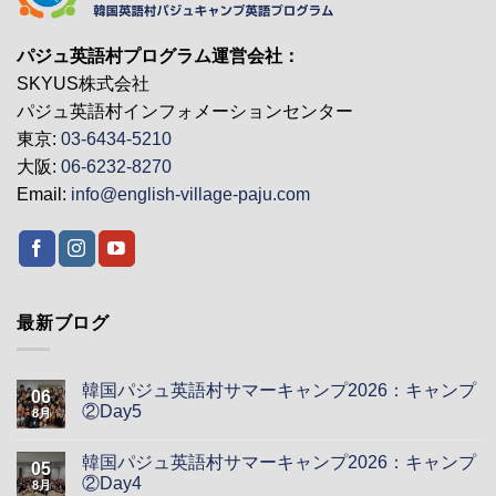
パジュ英語村プログラム運営会社：
SKYUS株式会社
パジュ英語村インフォメーションセンター
東京:
03-6434-5210
大阪:
06-6232-8270
Email:
info@english-village-paju.com
最新ブログ
韓国パジュ英語村サマーキャンプ2026：キャンプ
06
②Day5
8月
韓国パジュ英語村サマーキャンプ2026：キャンプ
05
②Day4
8月