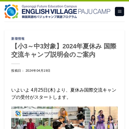
Skip
to
content
新着情報
【小3～中3対象】2024年夏休み 国際
交流キャンプ説明会のご案内
投稿日： 2024年04月19日
いよいよ 4月25日(木) より、夏休み国際交流キャン
プの受付がスタートします。