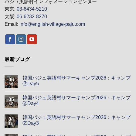
パジュ英語村インフォメーションセンター
東京:
03-6434-5210
大阪:
06-6232-8270
Email:
info@english-village-paju.com
最新ブログ
韓国パジュ英語村サマーキャンプ2026：キャンプ
06
②Day5
8月
韓国パジュ英語村サマーキャンプ2026：キャンプ
05
②Day4
8月
韓国パジュ英語村サマーキャンプ2026：キャンプ
04
②Day3
8月