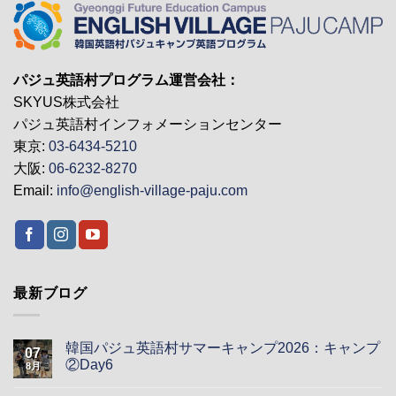
パジュ英語村プログラム運営会社：
SKYUS株式会社
パジュ英語村インフォメーションセンター
東京:
03-6434-5210
大阪:
06-6232-8270
Email:
info@english-village-paju.com
最新ブログ
韓国パジュ英語村サマーキャンプ2026：キャンプ
07
②Day6
8月