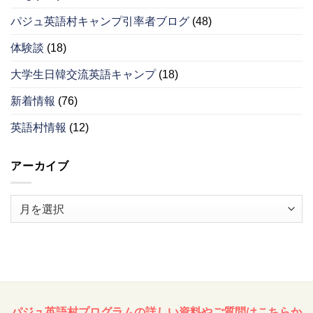
パジュ英語村キャンプ引率者ブログ
(48)
体験談
(18)
大学生日韓交流英語キャンプ
(18)
新着情報
(76)
英語村情報
(12)
アーカイブ
ア
ー
カ
イ
ブ
パジュ英語村プログラムの詳しい資料やご質問はこちらか