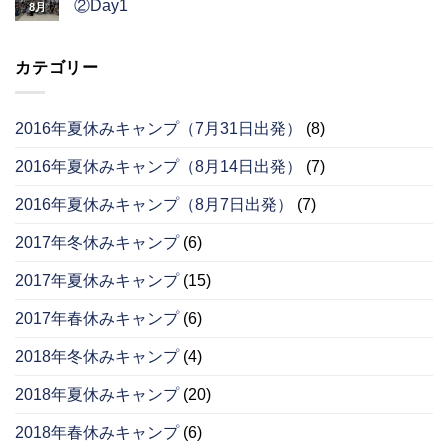
②Day1
8月
カテゴリー
2016年夏休みキャンプ（7月31日出発）
(8)
2016年夏休みキャンプ（8月14日出発）
(7)
2016年夏休みキャンプ（8月7日出発）
(7)
2017年冬休みキャンプ
(6)
2017年夏休みキャンプ
(15)
2017年春休みキャンプ
(6)
2018年冬休みキャンプ
(4)
2018年夏休みキャンプ
(20)
2018年春休みキャンプ
(6)