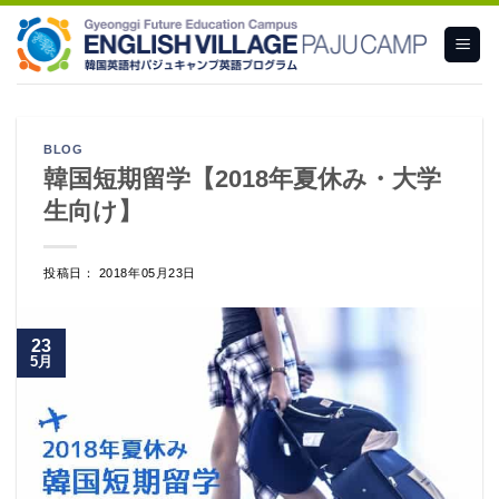
Skip
to
content
BLOG
韓国短期留学【2018年夏休み・大学
生向け】
投稿日： 2018年05月23日
23
5月