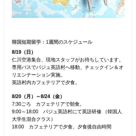
韓国短期留学：1週間のスケジュール
8/19（日）
仁川空港集合、現地スタッフがお待ちしています。
専用バスでパジュ英語村へ移動、チェックイン＆オ
リエンテーション実施。
英語村内カフェテリアで夕食。
8/20（月）～8/24（金）
7:30ごろ カフェテリアで朝食。
9:00～18:00 パジュ英語村にて英語研修 （韓国人
大学生混合クラス）
18:00 カフェテリアで夕食、夕食後自由時間