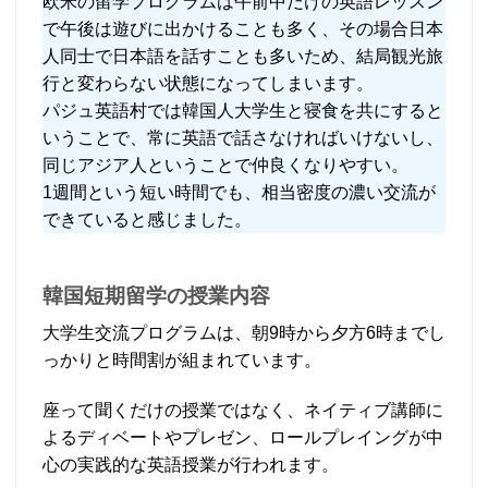
欧米の留学プログラムは午前中だけの英語レッスン
で午後は遊びに出かけることも多く、その場合日本
人同士で日本語を話すことも多いため、結局観光旅
行と変わらない状態になってしまいます。
パジュ英語村では韓国人大学生と寝食を共にすると
いうことで、常に英語で話さなければいけないし、
同じアジア人ということで仲良くなりやすい。
1週間という短い時間でも、相当密度の濃い交流が
できていると感じました。
韓国短期留学の授業内容
大学生交流プログラムは、朝9時から夕方6時までし
っかりと時間割が組まれています。
座って聞くだけの授業ではなく、ネイティブ講師に
よるディベートやプレゼン、ロールプレイングが中
心の実践的な英語授業が行われます。