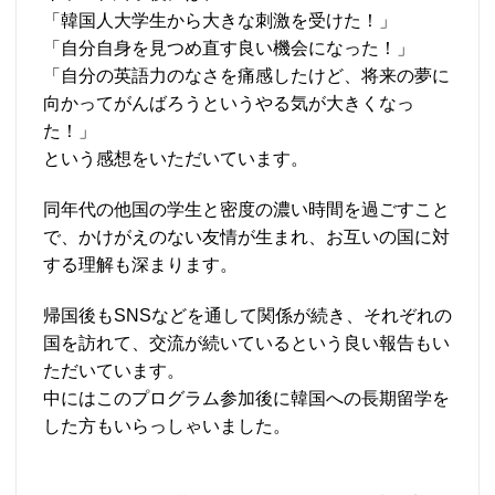
「韓国人大学生から大きな刺激を受けた！」
「自分自身を見つめ直す良い機会になった！」
「自分の英語力のなさを痛感したけど、将来の夢に
向かってがんばろうというやる気が大きくなっ
た！」
という感想をいただいています。
同年代の他国の学生と密度の濃い時間を過ごすこと
で、かけがえのない友情が生まれ、お互いの国に対
する理解も深まります。
帰国後もSNSなどを通して関係が続き、それぞれの
国を訪れて、交流が続いているという良い報告もい
ただいています。
中にはこのプログラム参加後に韓国への長期留学を
した方もいらっしゃいました。