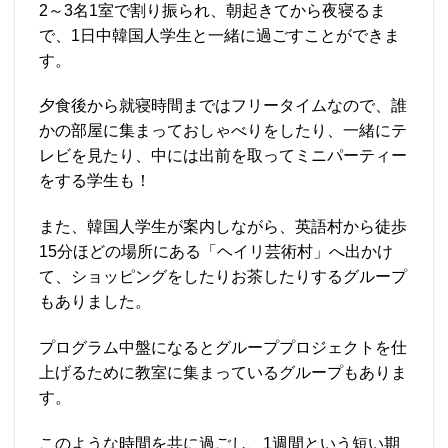
2～3名1室で割り振られ、朝起きてから夜寝るま
で、1日中韓国人学生と一緒に過ごすことができま
す。
夕食後から就寝時間まではフリータイムなので、誰
かの部屋に集まっておしゃべりをしたり、一緒にテ
レビを見たり、中には出前を取ってミニパーティー
をする学生も！
また、韓国人学生が案内しながら、英語村から徒歩
15分ほどの場所にある「ヘイリ芸術村」へ出かけ
て、ショッピングをしたりお茶したりするグループ
もありました。
プログラム中盤になるとグループプロジェクトを仕
上げるために教室に集まっているグループもありま
す。
このような時間を共に過ごし、1週間という短い期