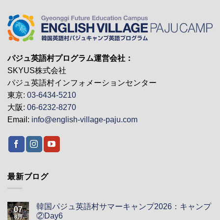
パジュ英語村プログラム運営会社：
SKYUS株式会社
パジュ英語村インフォメーションセンター
東京:
03-6434-5210
大阪:
06-6232-8270
Email:
info@english-village-paju.com
最新ブログ
韓国パジュ英語村サマーキャンプ2026：キャンプ
07
②Day6
8月