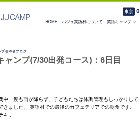
0
東京
HOME
パジュ英語村について
英語キャンプ
ンプ引率者ブログ
キャンプ(7/30出発コース)：6日目
間中一度も雨が降らず、子どもたちは体調管理もしっかりして
できました。 英語村での最後のカフェテリアでの朝食です。
キ..