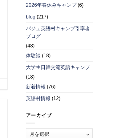
2026年春休みキャンプ
(6)
blog
(217)
パジュ英語村キャンプ引率者
ブログ
(48)
体験談
(18)
大学生日韓交流英語キャンプ
(18)
新着情報
(76)
英語村情報
(12)
アーカイブ
ア