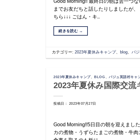
Good Morning!! 最終日の朝
までお友だちと話したりしましたが、
ちら↓↓↓ ごはん・キ..
続きを読む
→
カテゴリー:
2023年夏休みキャンプ
、
blog
、
パジ
2023年夏休みキャンプ
、
BLOG
、
パジュ英語村キャ
2023年夏休み国際交流
投稿日： 2023年07月27日
Good Morning!!5日目の朝を迎
カの煮物・うずらたまごの煮物・牛肉