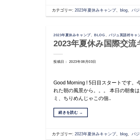
カテゴリー:
2023年夏休みキャンプ
、
blog
、
パジ
2023年夏休みキャンプ
、
BLOG
、
パジュ英語村キャ
2023年夏休み国際交流
投稿日： 2023年08月03日
Good Morning ! 5日目スタ
れた朝の風景から。。。 本日の朝食
ミ、ちりめんじゃこの佃..
続きを読む
→
カテゴリー:
2023年夏休みキャンプ
、
blog
、
パジ