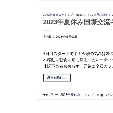
2023年夏休みキャンプ
、
BLOG
、
パジュ英語村キャ
2023年夏休み国際交流
投稿日： 2023年08月02日
4日目スタートです！今朝の気温は28
へ移動→朝食→寮に戻る のルーティ
体調不良者もおらず、元気に全員カフ.
続きを読む
→
カテゴリー:
2023年夏休みキャンプ
、
blog
、
パジ