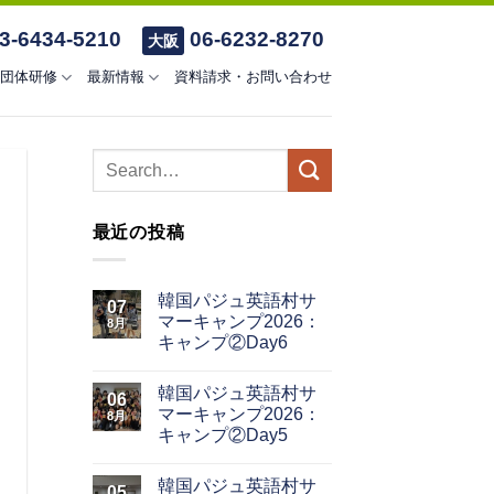
3-6434-5210
06-6232-8270
大阪
団体研修
最新情報
資料請求・お問い合わせ
最近の投稿
韓国パジュ英語村サ
07
マーキャンプ2026：
8月
キャンプ②Day6
韓国パジュ英語村サ
06
マーキャンプ2026：
8月
キャンプ②Day5
韓国パジュ英語村サ
05