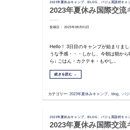
2023年夏休みキャンプ
、
BLOG
、
パジュ英語村キャ
2023年夏休み国際交流
投稿日： 2023年08月01日
Hello！ 3日目のキャンプが始ま
うな予感・・・しかし、今朝は朝から
ら↓ ごはん・カクテキ・もやし..
続きを読む
→
カテゴリー:
2023年夏休みキャンプ
、
blog
、
パジ
2023年夏休みキャンプ
、
BLOG
、
パジュ英語村キャ
2023年夏休み国際交流