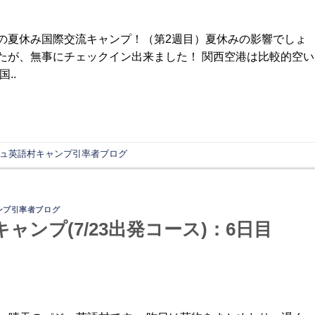
の夏休み国際交流キャンプ！（第2週目）夏休みの影響でしょ
たが、無事にチェックイン出来ました！ 関西空港は比較的空い
..
ュ英語村キャンプ引率者ブログ
ンプ引率者ブログ
キャンプ(7/23出発コース)：6日目