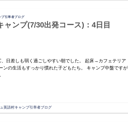
ンプ引率者ブログ
キャンプ(7/30出発コース)：4日目
℃、日差しも弱く過ごしやすい朝でした。 起床→カフェテリア
ーンの生活もすっかり慣れた子どもたち。 キャンプ中盤ですが
.
ュ英語村キャンプ引率者ブログ