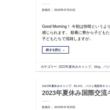
投稿日： 2023年07月31日
Good Morning！ 今朝は快晴と
感じられます。 順番に寮から子ども
子どもたちで混雑しますが..
続きを読む
→
カテゴリー:
2023年夏休みキャンプ
、
blog
、
パジ
2023年夏休みキャンプ
、
BLOG
、
パジュ英語村キャ
2023年夏休み国際交流
投稿日： 2023年07月30日