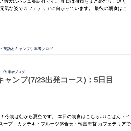
は雲一つない晴天のパジュ英語村です。 昨日は荷物をまとめたり、遅く
 元気な姿でカフェテリアに向かっています。 最後の朝食はこ
ュ英語村キャンプ引率者ブログ
ンプ引率者ブログ
キャンプ(7/23出発コース)：5日目
えました！今朝は朝から夏空です。 本日の朝食はこちら↓↓↓ごはん・イ
スープ・カクテキ・フルーツ盛合せ・韓国海苔 カフェテリアで