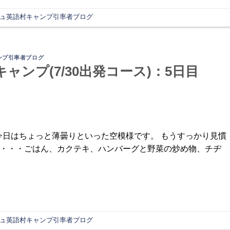
ュ英語村キャンプ引率者ブログ
ンプ引率者ブログ
キャンプ(7/30出発コース)：5日目
ートです。今日はちょっと薄曇りといった空模様です。 もうすっかり見慣
は・・・ごはん、カクテキ、ハンバーグと野菜の炒め物、チヂ
ュ英語村キャンプ引率者ブログ