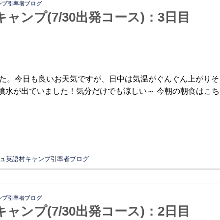
ンプ引率者ブログ
キャンプ(7/30出発コース)：3日目
りました。今日も良いお天気ですが、日中は気温がぐんぐん上がりそ
噴水が出ていました！気分だけでも涼しい～ 今朝の朝食はこち
ュ英語村キャンプ引率者ブログ
ンプ引率者ブログ
キャンプ(7/30出発コース)：2日目