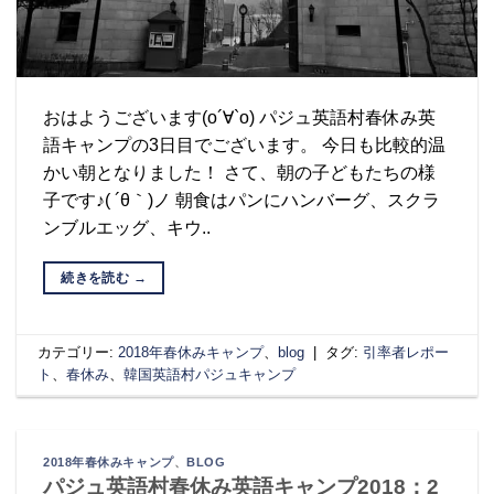
おはようございます(о´∀`о) パジュ英語村春休み英
語キャンプの3日目でございます。 今日も比較的温
かい朝となりました！ さて、朝の子どもたちの様
子です♪( ´θ｀)ノ 朝食はパンにハンバーグ、スクラ
ンブルエッグ、キウ..
続きを読む
→
カテゴリー:
2018年春休みキャンプ
、
blog
|
タグ:
引率者レポー
ト
、
春休み
、
韓国英語村パジュキャンプ
2018年春休みキャンプ
、
BLOG
パジュ英語村春休み英語キャンプ2018：2