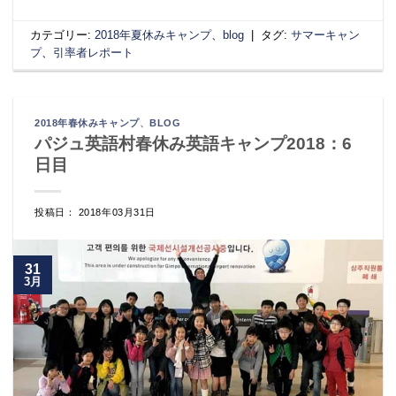
カテゴリー:
2018年夏休みキャンプ
、
blog
|
タグ:
サマーキャン
プ
、
引率者レポート
2018年春休みキャンプ
、
BLOG
パジュ英語村春休み英語キャンプ2018：6
日目
投稿日： 2018年03月31日
31
3月