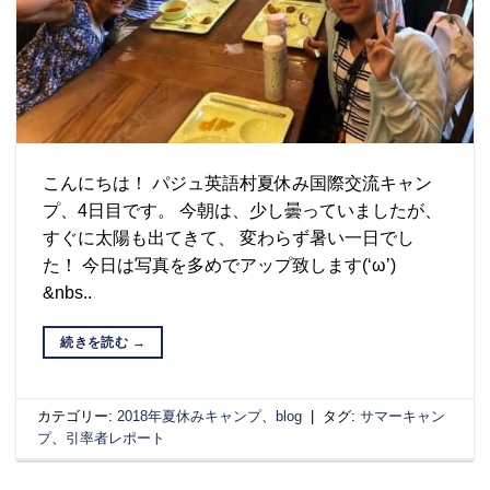
こんにちは！ パジュ英語村夏休み国際交流キャン
プ、4日目です。 今朝は、少し曇っていましたが、
すぐに太陽も出てきて、 変わらず暑い一日でし
た！ 今日は写真を多めでアップ致します(‘ω’)
&nbs..
続きを読む
→
カテゴリー:
2018年夏休みキャンプ
、
blog
|
タグ:
サマーキャン
プ
、
引率者レポート