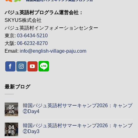
パジュ英語村プログラム運営会社：
SKYUS株式会社
パジュ英語村インフォメーションセンター
東京:
03-6434-5210
大阪:
06-6232-8270
Email:
info@english-village-paju.com
最新ブログ
韓国パジュ英語村サマーキャンプ2026：キャンプ
05
②Day4
8月
韓国パジュ英語村サマーキャンプ2026：キャンプ
04
②Day3
8月