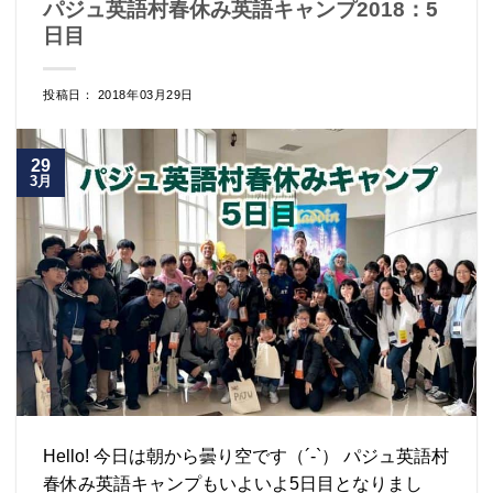
パジュ英語村春休み英語キャンプ2018：5
日目
投稿日： 2018年03月29日
29
3月
Hello! 今日は朝から曇り空です（´-`） パジュ英語村
春休み英語キャンプもいよいよ5日目となりまし