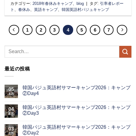
カテゴリー:
2018年春休みキャンプ
、
blog
|
タグ:
引率者レポー
ト
、
春休み
、
英語キャンプ
、
韓国英語村パジュキャンプ
1
2
3
4
5
6
7
最近の投稿
韓国パジュ英語村サマーキャンプ2026：キャンプ
05
②Day4
8月
韓国パジュ英語村サマーキャンプ2026：キャンプ
04
②Day3
8月
韓国パジュ英語村サマーキャンプ2026：キャンプ
03
②Day2
8月