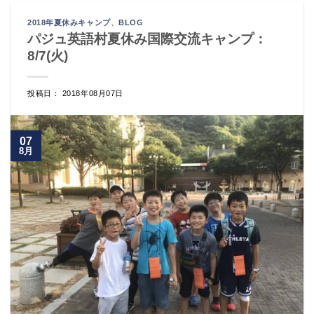
2018年夏休みキャンプ
、
BLOG
パジュ英語村夏休み国際交流キャンプ：
8/7(火)
投稿日： 2018年08月07日
07
8月