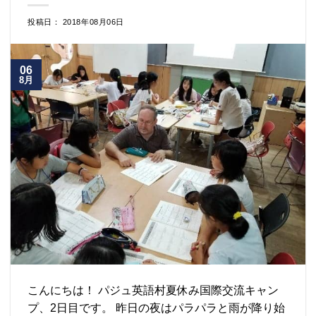
投稿日： 2018年08月06日
06
8月
こんにちは！ パジュ英語村夏休み国際交流キャン
プ、2日目です。 昨日の夜はパラパラと雨が降り始