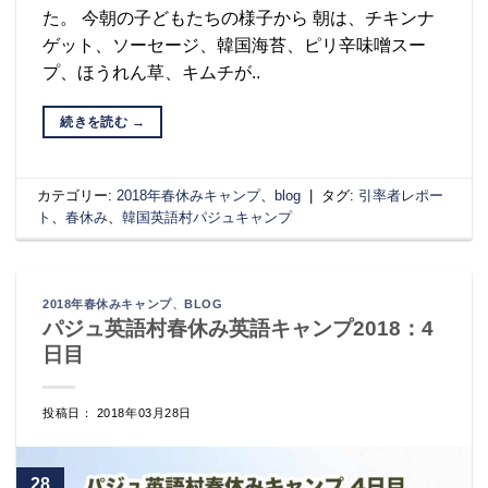
た。 今朝の子どもたちの様子から 朝は、チキンナ
ゲット、ソーセージ、韓国海苔、ピリ辛味噌スー
プ、ほうれん草、キムチが..
続きを読む
→
カテゴリー:
2018年春休みキャンプ
、
blog
|
タグ:
引率者レポー
ト
、
春休み
、
韓国英語村パジュキャンプ
2018年春休みキャンプ
、
BLOG
パジュ英語村春休み英語キャンプ2018：4
日目
投稿日： 2018年03月28日
28