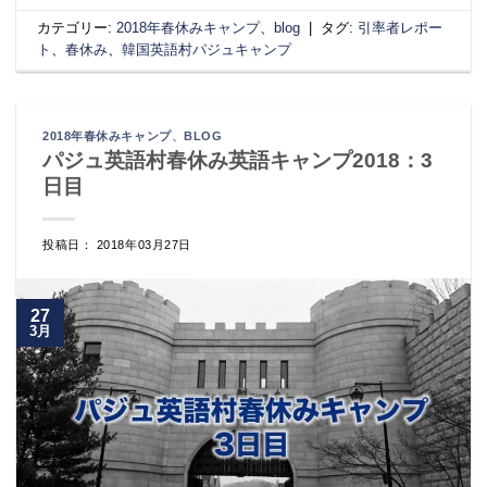
カテゴリー:
2018年春休みキャンプ
、
blog
|
タグ:
引率者レポー
ト
、
春休み
、
韓国英語村パジュキャンプ
2018年春休みキャンプ
、
BLOG
パジュ英語村春休み英語キャンプ2018：3
日目
投稿日： 2018年03月27日
27
3月