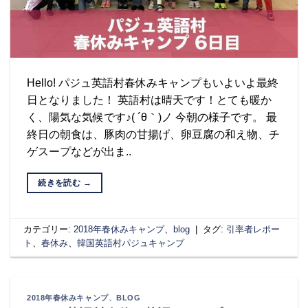
Hello! パジュ英語村春休みキャンプもいよいよ最終
日となりました！ 英語村は晴天です！とても暖か
く、陽気な気候です♪( ´θ｀)ノ 今朝の様子です。 最
終日の朝食は、豚肉の甘揚げ、卵豆腐の和え物、チ
ゲスープなどが出ま..
続きを読む
→
カテゴリー:
2018年春休みキャンプ
、
blog
|
タグ:
引率者レポー
ト
、
春休み
、
韓国英語村パジュキャンプ
2018年春休みキャンプ
、
BLOG