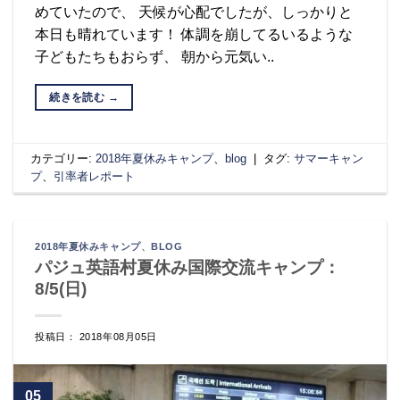
めていたので、 天候が心配でしたが、しっかりと
本日も晴れています！ 体調を崩してるいるような
子どもたちもおらず、 朝から元気い..
続きを読む
→
カテゴリー:
2018年夏休みキャンプ
、
blog
|
タグ:
サマーキャン
プ
、
引率者レポート
2018年夏休みキャンプ
、
BLOG
パジュ英語村夏休み国際交流キャンプ：
8/5(日)
投稿日： 2018年08月05日
05