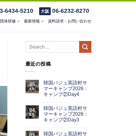
3-6434-5210
06-6232-8270
大阪
団体研修
最新情報
資料請求・お問い合わせ
最近の投稿
韓国パジュ英語村サ
05
マーキャンプ2026：
8月
キャンプ②Day4
韓国パジュ英語村サ
04
マーキャンプ2026：
8月
キャンプ②Day3
韓国パジュ英語村サ
03