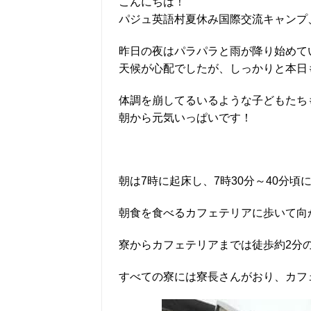
こんにちは！
パジュ英語村夏休み国際交流キャンプ
昨日の夜はパラパラと雨が降り始めて
天候が心配でしたが、しっかりと本日
体調を崩してるいるような子どもたち
朝から元気いっぱいです！
朝は7時に起床し、7時30分～40分頃
朝食を食べるカフェテリアに歩いて向
寮からカフェテリアまでは徒歩約2分
すべての寮には寮長さんがおり、カフ