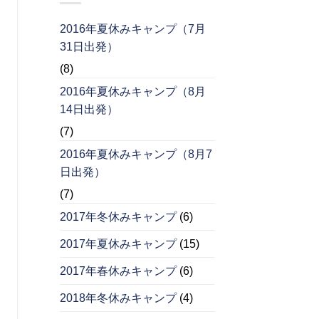
2016年夏休みキャンプ（7月
31日出発）
(8)
2016年夏休みキャンプ（8月
14日出発）
(7)
2016年夏休みキャンプ（8月7
日出発）
(7)
2017年冬休みキャンプ
(6)
2017年夏休みキャンプ
(15)
2017年春休みキャンプ
(6)
2018年冬休みキャンプ
(4)