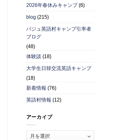
2026年春休みキャンプ
(6)
blog
(215)
パジュ英語村キャンプ引率者
ブログ
(48)
体験談
(18)
大学生日韓交流英語キャンプ
(18)
新着情報
(76)
英語村情報
(12)
アーカイブ
ア