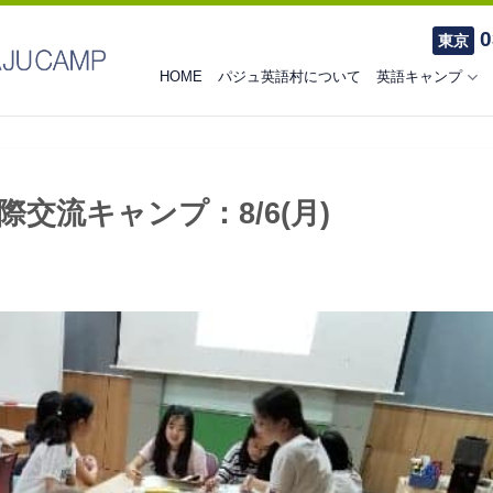
0
東京
HOME
パジュ英語村について
英語キャンプ
交流キャンプ：8/6(月)