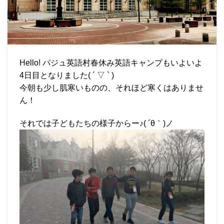
Hello! パジュ英語村春休み英語キャンプもいよいよ
4日目となりました( ´ ▽ ` )
今朝も少し肌寒いものの、それほど寒くはありませ
ん！
それでは子どもたちの様子からー♪( ´θ｀)ノ