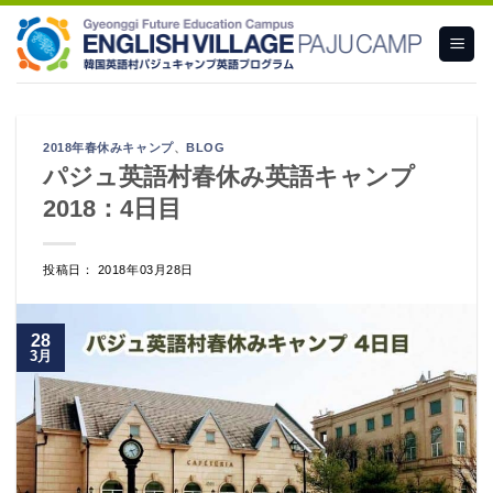
Skip
to
content
2018年春休みキャンプ
、
BLOG
パジュ英語村春休み英語キャンプ
2018：4日目
投稿日： 2018年03月28日
28
3月