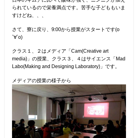
られているので栄養満点です。苦手な子どももいま
すけどね、、、
さて、寮に戻り、9:00から授業がスタートです(о
´∀`о)
クラス１、２はメディア「Cam(Creative art
media)」の授業、クラス３、４はサイエンス「Mad
Labo(Making and Designing Laboratory)」です。
メディアの授業の様子から