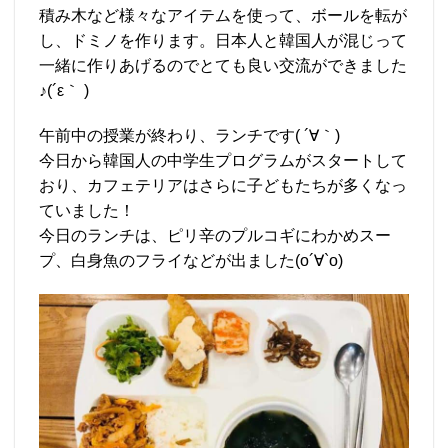
積み木など様々なアイテムを使って、ボールを転が
し、ドミノを作ります。日本人と韓国人が混じって
一緒に作りあげるのでとても良い交流ができました
♪(´ε｀ )
午前中の授業が終わり、ランチです( ´∀｀)
今日から韓国人の中学生プログラムがスタートして
おり、カフェテリアはさらに子どもたちが多くなっ
ていました！
今日のランチは、ピリ辛のプルコギにわかめスー
プ、白身魚のフライなどが出ました(о´∀`о)