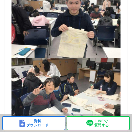
資料
LINEで
ダウンロード
質問する