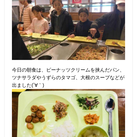
今日の朝食は、ピーナッツクリームを挟んだパン、
ツナサラダやうずらのタマゴ、大根のスープなどが
出ました(´∀｀)