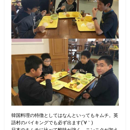
韓国料理の特徴としてはなんといってもキムチ。英
語村のバイキングでも必ず出ます(´∀｀)
日本のキムチに比べて酸味が強く、ニンニクが加え