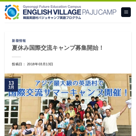
Skip
to
content
新着情報
夏休み国際交流キャンプ募集開始！
投稿日： 2018年03月13日
13
3月