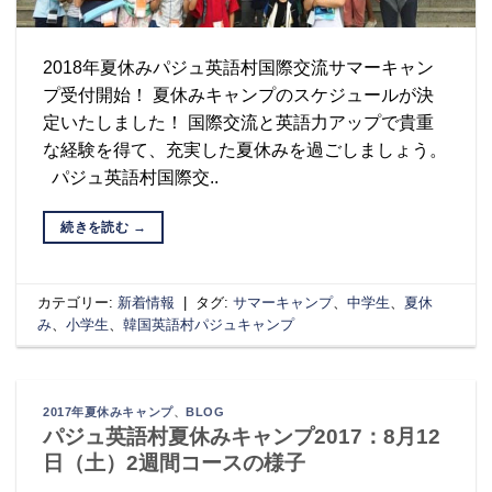
2018年夏休みパジュ英語村国際交流サマーキャン
プ受付開始！ 夏休みキャンプのスケジュールが決
定いたしました！ 国際交流と英語力アップで貴重
な経験を得て、充実した夏休みを過ごしましょう。
パジュ英語村国際交..
続きを読む
→
カテゴリー:
新着情報
|
タグ:
サマーキャンプ
、
中学生
、
夏休
み
、
小学生
、
韓国英語村パジュキャンプ
2017年夏休みキャンプ
、
BLOG
パジュ英語村夏休みキャンプ2017：8月12
日（土）2週間コースの様子