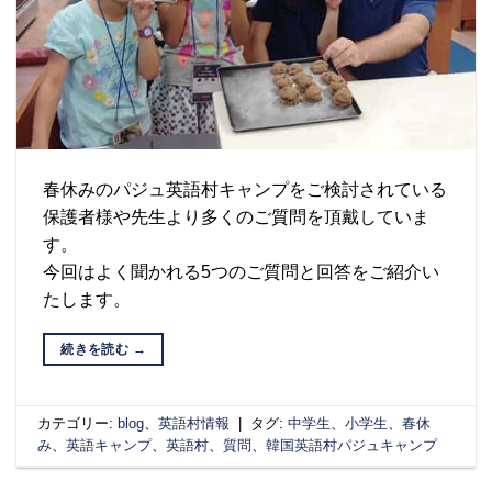
春休みのパジュ英語村キャンプをご検討されている
保護者様や先生より多くのご質問を頂戴していま
す。
今回はよく聞かれる5つのご質問と回答をご紹介い
たします。
続きを読む
→
カテゴリー:
blog
、
英語村情報
|
タグ:
中学生
、
小学生
、
春休
み
、
英語キャンプ
、
英語村
、
質問
、
韓国英語村パジュキャンプ