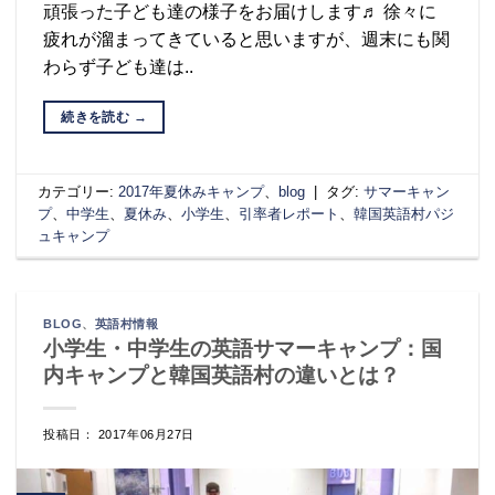
頑張った子ども達の様子をお届けします♬ 徐々に
疲れが溜まってきていると思いますが、週末にも関
わらず子ども達は..
続きを読む
→
カテゴリー:
2017年夏休みキャンプ
、
blog
|
タグ:
サマーキャン
プ
、
中学生
、
夏休み
、
小学生
、
引率者レポート
、
韓国英語村パジ
ュキャンプ
BLOG
、
英語村情報
小学生・中学生の英語サマーキャンプ：国
内キャンプと韓国英語村の違いとは？
投稿日： 2017年06月27日