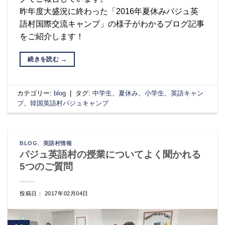
昨年度大盛況に終わった「2016年夏休みパジュ英
語村国際交流キャンプ」の様子がわかるブログ記事
をご紹介します！
続きを読む
→
カテゴリー:
blog
|
タグ:
中学生
、
夏休み
、
小学生
、
英語キャン
プ
、
韓国英語村パジュキャンプ
BLOG
、
英語村情報
パジュ英語村の授業についてよく聞かれる
5つのご質問
投稿日： 2017年02月04日