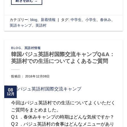
続きを読む
→
カテゴリー:
blog
、
新着情報
|
タグ:
中学生
、
小学生
、
春休み
、
英語キャンプ
、
英語村
BLOG
、
英語村情報
韓国パジュ英語村国際交流キャンプQ&A：
英語村での生活についてよくあるご質問
投稿日： 2016年12月08日
08
12月
今回はパジュ英語村での生活についてよくいただく
ご質問をまとめました。
Q１．春休みキャンプの時期はどんな気候ですか？
Q２．パジュ英語村の食事はどんなメニューがあり