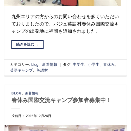
九州エリアの方からのお問い合わせを多くいただい
ておりましたので、パジュ英語村春休み国際交流キ
ャンプの出発地に福岡も追加されました。
続きを読む
→
カテゴリー:
blog
、
新着情報
|
タグ:
中学生
、
小学生
、
春休み
、
英語キャンプ
、
英語村
BLOG
、
新着情報
春休み国際交流キャンプ参加者募集中！
投稿日： 2016年12月20日