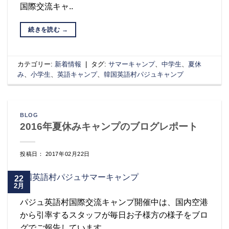
国際交流キャ..
続きを読む
→
カテゴリー:
新着情報
|
タグ:
サマーキャンプ
、
中学生
、
夏休
み
、
小学生
、
英語キャンプ
、
韓国英語村パジュキャンプ
BLOG
2016年夏休みキャンプのブログレポート
投稿日： 2017年02月22日
22
2月
パジュ英語村国際交流キャンプ開催中は、国内空港
から引率するスタッフが毎日お子様方の様子をブロ
グでご報告しています。