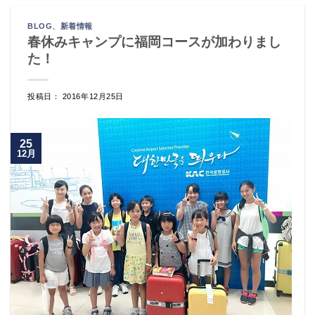
BLOG
、
新着情報
春休みキャンプに福岡コースが加わりまし
た！
投稿日： 2016年12月25日
25
12月