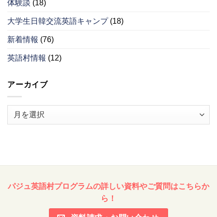
体験談
(18)
大学生日韓交流英語キャンプ
(18)
新着情報
(76)
英語村情報
(12)
アーカイブ
ア
ー
カ
イ
ブ
パジュ英語村プログラムの詳しい資料やご質問はこちらか
ら！