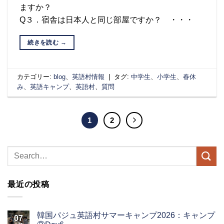
ますか？
Q３．宿舎は日本人と同じ部屋ですか？ ・・・
続きを読む
→
カテゴリー:
blog
、
英語村情報
|
タグ:
中学生
、
小学生
、
春休
み
、
英語キャンプ
、
英語村
、
質問
1
2
最近の投稿
韓国パジュ英語村サマーキャンプ2026：キャンプ
07