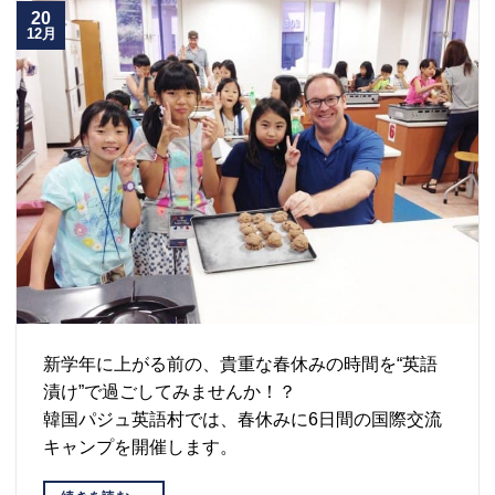
20
12月
新学年に上がる前の、貴重な春休みの時間を“英語
漬け”で過ごしてみませんか！？
韓国パジュ英語村では、春休みに6日間の国際交流
キャンプを開催します。