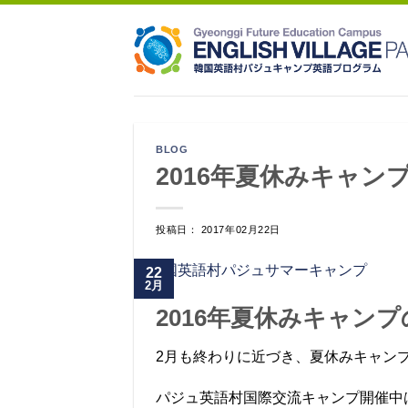
Skip
to
content
BLOG
2016年夏休みキャ
投稿日： 2017年02月22日
22
2月
2016年夏休みキャン
2月も終わりに近づき、夏休みキャン
パジュ英語村国際交流キャンプ開催中