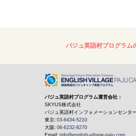
パジュ英語村プログラム
パジュ英語村プログラム運営会社：
SKYUS株式会社
パジュ英語村インフォメーションセンタ
東京:
03-6434-5210
大阪:
06-6232-8270
Email:
info@english-village-paju.com