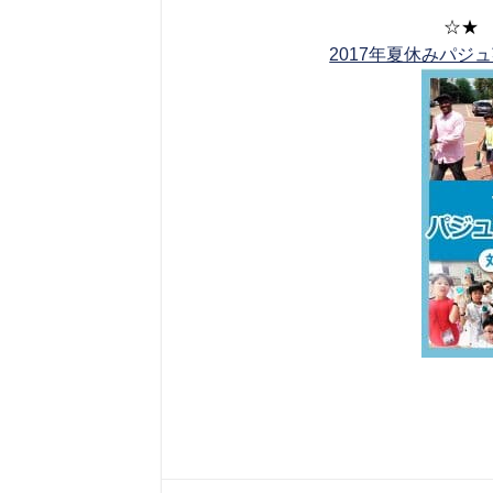
☆★
2017年夏休みパ