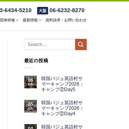
3-6434-5210
06-6232-8270
大阪
団体研修
最新情報
資料請求・お問い合わせ
最近の投稿
韓国パジュ英語村サ
06
マーキャンプ2026：
8月
キャンプ②Day5
韓国パジュ英語村サ
05
マーキャンプ2026：
8月
キャンプ②Day4
韓国パジュ英語村サ
04