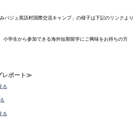
夏休みパジュ英語村国際交流キャンプ」の様子は下記のリンクより
、小学生から参加できる海外短期留学にご興味をお持ちの方
グレポート≫
見る
見る
見る