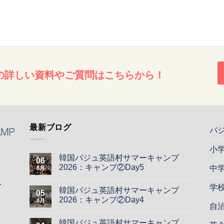
の詳しい資料やご質問はこちらから！
最新ブログ
パ
小
韓国パジュ英語村サマーキャンプ
06
2026：キャンプ②Day5
中
8月
ー
学
韓国パジュ英語村サマーキャンプ
05
2026：キャンプ②Day4
8月
自
韓国パジュ英語村サマーキャンプ