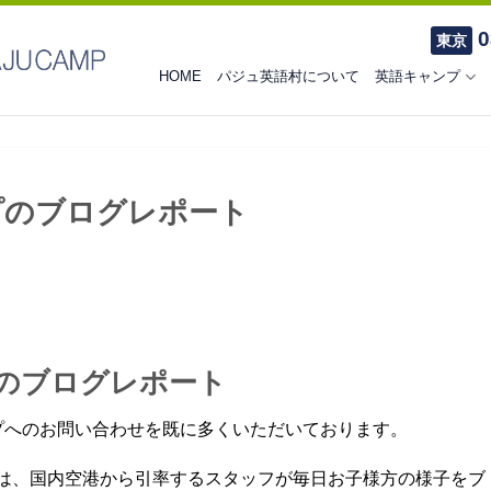
0
東京
HOME
パジュ英語村について
英語キャンプ
ンプのブログレポート
プのブログレポート
プへのお問い合わせを既に多くいただいております。
は、国内空港から引率するスタッフが毎日お子様方の様子をブ