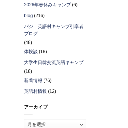
2026年春休みキャンプ
(6)
blog
(216)
パジュ英語村キャンプ引率者
ブログ
(48)
体験談
(18)
大学生日韓交流英語キャンプ
(18)
新着情報
(76)
英語村情報
(12)
アーカイブ
ア