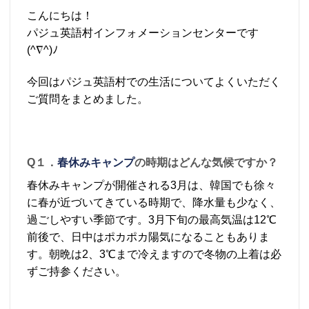
こんにちは！
パジュ英語村インフォメーションセンターです
(^∇^)ﾉ
今回はパジュ英語村での生活についてよくいただく
ご質問をまとめました。
Q１．
春休みキャンプ
の時期はどんな気候ですか？
春休みキャンプが開催される3月は、韓国でも徐々
に春が近づいてきている時期で、降水量も少なく、
過ごしやすい季節です。3月下旬の最高気温は12℃
前後で、日中はポカポカ陽気になることもありま
す。朝晩は2、3℃まで冷えますので冬物の上着は必
ずご持参ください。