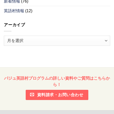
新着情報
(76)
英語村情報
(12)
アーカイブ
ア
ー
カ
イ
ブ
パジュ英語村プログラムの詳しい資料やご質問はこちらか
ら！
資料請求・お問い合わせ