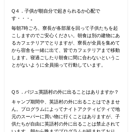
Q４．子供が朝自分で起きられるか心配で
す・・・。
毎朝7時ごろ、寮長が各部屋を回って子供たちを起
こしますのでご安心ください。朝食は別の建物にあ
るカフェテリアでとりますが、寮長が全員を集めて
から宿舎を一緒に出て、皆でカフェテリアまで移動
します。寝過ごしたり朝食に間に合わないというこ
とがないように全員揃って行動しています。
Q５．パジュ英語村の外に出ることはありますか？
キャンプ期間中、英語村の外に出ることはできませ
ん。プログラムによってナイトアクティビティで地
元のスーパーに買い物に行くことはありますが、子
供たちが自由に英語村の外に出ることは禁止されて
います。朝から晩までプログラムが組まれており、