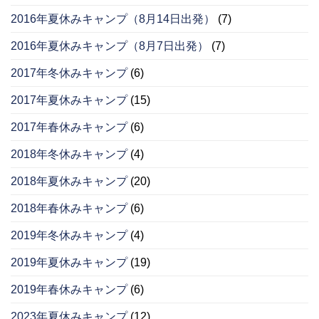
2016年夏休みキャンプ（8月14日出発）
(7)
2016年夏休みキャンプ（8月7日出発）
(7)
2017年冬休みキャンプ
(6)
2017年夏休みキャンプ
(15)
2017年春休みキャンプ
(6)
2018年冬休みキャンプ
(4)
2018年夏休みキャンプ
(20)
2018年春休みキャンプ
(6)
2019年冬休みキャンプ
(4)
2019年夏休みキャンプ
(19)
2019年春休みキャンプ
(6)
2023年夏休みキャンプ
(12)