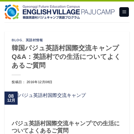
Skip
to
content
BLOG
、
英語村情報
韓国パジュ英語村国際交流キャンプ
Q&A：英語村での生活についてよく
あるご質問
投稿日： 2016年12月08日
08
12月
パジュ英語村国際交流キャンプでの生活に
ついてよくあるご質問