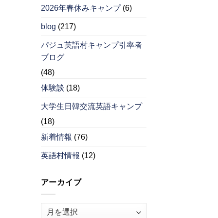
2026年春休みキャンプ
(6)
blog
(217)
パジュ英語村キャンプ引率者
ブログ
(48)
体験談
(18)
大学生日韓交流英語キャンプ
(18)
新着情報
(76)
英語村情報
(12)
アーカイブ
ア