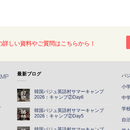
の詳しい資料やご質問はこちらから！
最新ブログ
パ
小
韓国パジュ英語村サマーキャンプ
07
2026：キャンプ②Day6
中
8月
ー
学
韓国パジュ英語村サマーキャンプ
06
2026：キャンプ②Day5
8月
自
韓国パジュ英語村サマーキャンプ