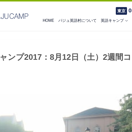
0
東京
HOME
パジュ英語村について
英語キャンプ
ンプ2017：8月12日（土）2週間コ