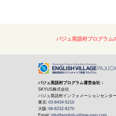
パジュ英語村プログラム
パジュ英語村プログラム運営会社：
SKYUS株式会社
パジュ英語村インフォメーションセンタ
東京:
03-6434-5210
大阪:
06-6232-8270
Email:
info@english-village-paju.com