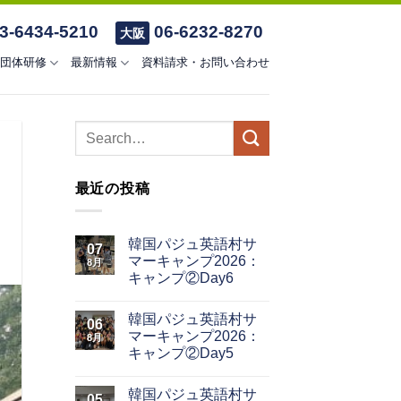
3-6434-5210
06-6232-8270
大阪
団体研修
最新情報
資料請求・お問い合わせ
最近の投稿
韓国パジュ英語村サ
07
マーキャンプ2026：
8月
キャンプ②Day6
韓国パジュ英語村サ
06
マーキャンプ2026：
8月
キャンプ②Day5
韓国パジュ英語村サ
05